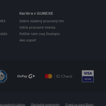
Kariéra v GUMEXE
UMEX
Dobre zladený pracovný tím
Voľné pracovné miesta
ntáže
Pošlite nám svoj životopis
Ako uspieť
a osobných údajov
Obchodné podmienky
O web sa stará Blogic