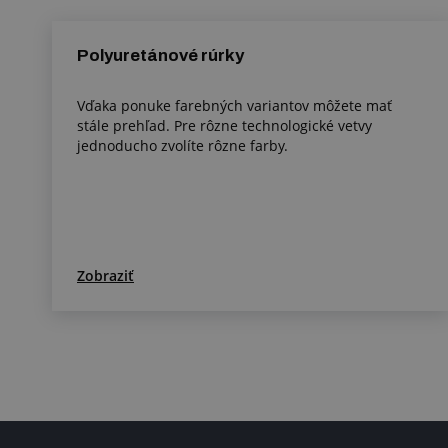
Polyuretánové rúrky
Vďaka ponuke farebných variantov môžete mať
stále prehľad. Pre rôzne technologické vetvy
jednoducho zvolíte rôzne farby.
Zobraziť