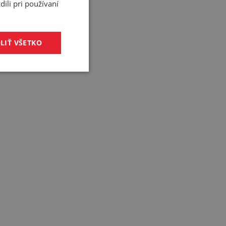
ili pri používaní
LIŤ VŠETKO