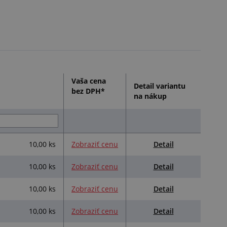
/2004 a EU č.10/2011
Vaša cena
Detail variantu
bez DPH*
na nákup
Detail
10,00 ks
Zobraziť cenu
Detail
10,00 ks
Zobraziť cenu
Detail
10,00 ks
Zobraziť cenu
Detail
10,00 ks
Zobraziť cenu