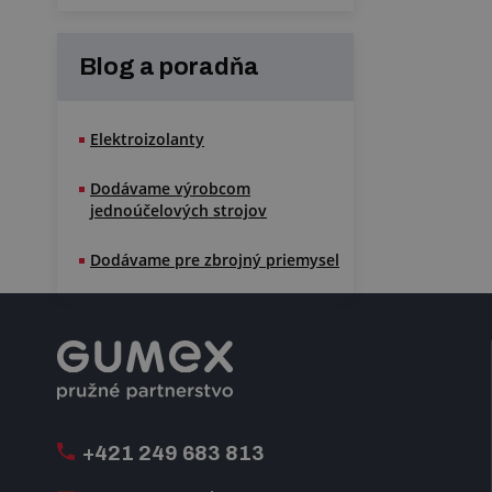
Blog a poradňa
Elektroizolanty
Dodávame výrobcom
jednoúčelových strojov
Dodávame pre zbrojný priemysel
+421 249 683 813