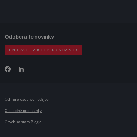
Odoberajte novinky
PRIHLÁSIŤ SA K ODBERU NOVINIEK
Ochrana osobných údajov
Obchodné podmienky
O web sa stará Blogic