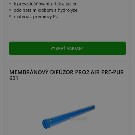
k prevzdušňovaniu riek a jazier
odolnosť mikróbom a hydrolýze
materiál: prémiový PU
VYBRAŤ VARIANT
MEMBRÁNOVÝ DIFÚZOR PRO2 AIR PRE-PUR
601