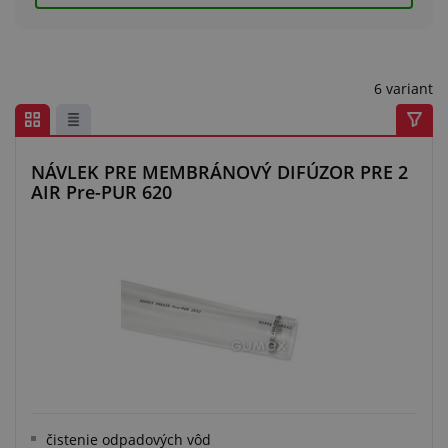
Centrum dopytov
Všetko o nákupe
6 variant
O nás a kariéra
NÁVLEK PRE MEMBRÁNOVÝ DIFÚZOR PRE 2
AIR Pre-PUR 620
čistenie odpadových vôd