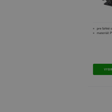
pre ľahké s
materiál: 
VYBR