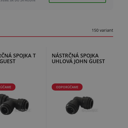
ZVEME SA DO 24 HODÍN
150 variant
ČNÁ SPOJKA T
NÁSTRČNÁ SPOJKA
GUEST
UHLOVÁ JOHN GUEST
ÚČAME
ODPORÚČAME