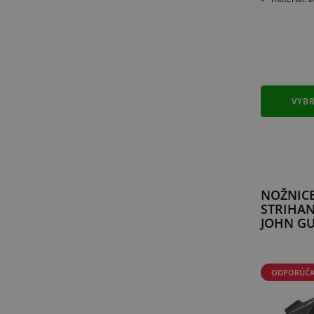
VYBR
NOŽNICE
STRIHAN
JOHN GU
ODPORÚČ