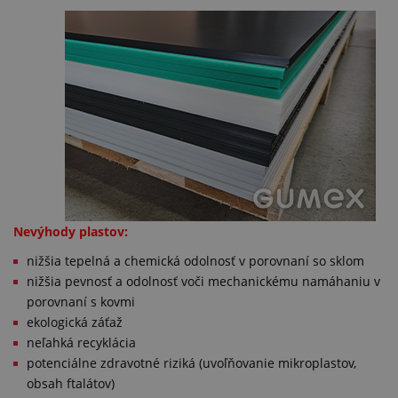
Nevýhody plastov:
nižšia tepelná a chemická odolnosť v porovnaní so sklom
nižšia pevnosť a odolnosť voči mechanickému namáhaniu v
porovnaní s kovmi
ekologická záťaž
neľahká recyklácia
potenciálne zdravotné riziká (uvoľňovanie mikroplastov,
obsah ftalátov)