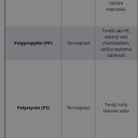
náraze
nepraská.
Tvrdší ako PE,
odolný voči
Polypropylén (PP)
Termoplast
chemikáliám,
vyššia teplotná
odolnosť
Tvrdý, tuhý,
Polystyrén (PS)
Termoplast
tvarovo stály