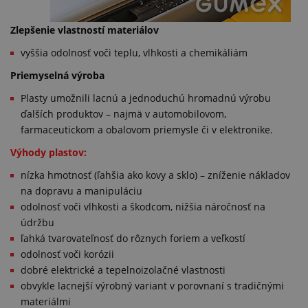
Zlepšenie vlastností materiálov
vyššia odolnosť voči teplu, vlhkosti a chemikáliám
Priemyselná výroba
Plasty umožnili lacnú a jednoduchú hromadnú výrobu
ďalších produktov – najmä v automobilovom,
farmaceutickom a obalovom priemysle či v elektronike.
Výhody plastov:
nízka hmotnosť (ľahšia ako kovy a sklo) – zníženie nákladov
na dopravu a manipuláciu
odolnosť voči vlhkosti a škodcom, nižšia náročnosť na
údržbu
ľahká tvarovateľnosť do rôznych foriem a veľkostí
odolnosť voči korózii
dobré elektrické a tepelnoizolačné vlastnosti
obvykle lacnejší výrobný variant v porovnaní s tradičnými
materiálmi