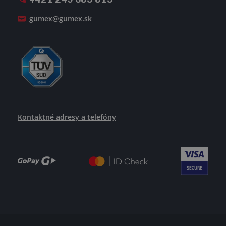
Ako uspieť
gumex@gumex.sk
Kontaktné adresy a telefóny