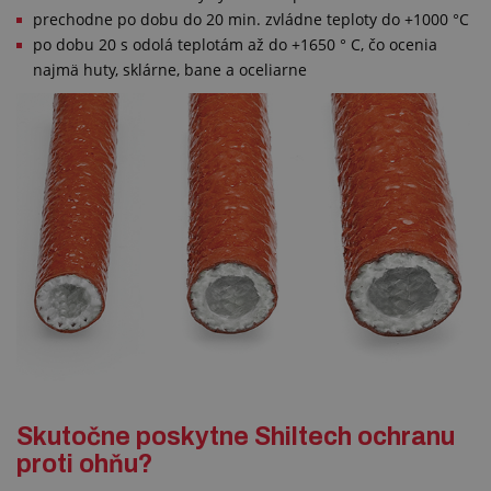
prechodne po dobu do 20 min. zvládne teploty do +1000 °C
po dobu 20 s odolá teplotám až do +1650 ° C, čo ocenia
najmä huty, sklárne, bane a oceliarne
Skutočne poskytne Shiltech ochranu
proti ohňu?