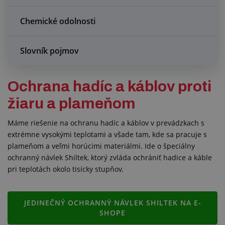
Chemické odolnosti
Slovník pojmov
Ochrana hadíc a káblov proti
žiaru a plameňom
Máme riešenie na ochranu hadíc a káblov v prevádzkach s
extrémne vysokými teplotami a všade tam, kde sa pracuje s
plameňom a veľmi horúcimi materiálmi. Ide o špeciálny
ochranný návlek Shiltek, ktorý zvláda ochrániť hadice a káble
pri teplotách okolo tisícky stupňov.
JEDINEČNÝ OCHRANNÝ NÁVLEK SHILTEK NA E-
SHOPE