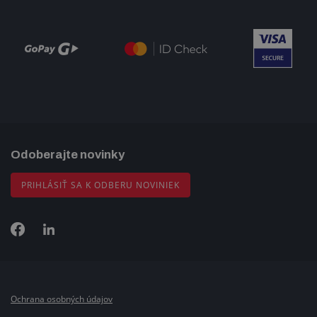
Odoberajte novinky
PRIHLÁSIŤ SA K ODBERU NOVINIEK
Ochrana osobných údajov