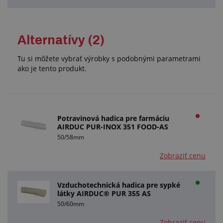
Alternatívy (2)
Tu si môžete vybrať výrobky s podobnými parametrami
ako je tento produkt.
Potravinová hadica pre farmáciu
AIRDUC PUR-INOX 351 FOOD-AS
50/58mm
Zobraziť cenu
Vzduchotechnická hadica pre sypké
látky AIRDUC® PUR 355 AS
50/60mm
Zobraziť cenu