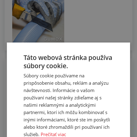
Táto webová stránka používa
súbory cookie.
Osadzovanie potravinárskych hadíc
nerezovými koncovkami
Súbory cookie používame na
prispôsobenie obsahu, reklám a analýzu
návštevnosti. Informácie o vašom
používaní našej stránky zdieľame aj s
našimi reklamnými a analytickými
partnermi, ktorí ich môžu kombinovať s
inými informáciami, ktoré ste im poskytli
alebo ktoré zhromaždili pri používaní ich
služieb.
Prečítať viac