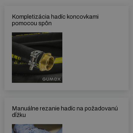
Kompletizácia hadíc koncovkami
pomocou spôn
Manuálne rezanie hadíc na požadovanú
dĺžku