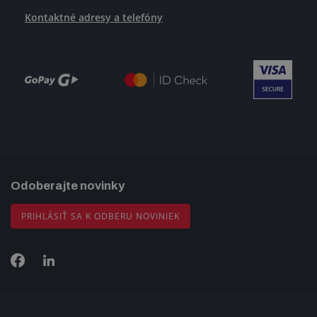
Kontaktné adresy a telefóny
Odoberajte novinky
PRIHLÁSIŤ SA K ODBERU NOVINIEK