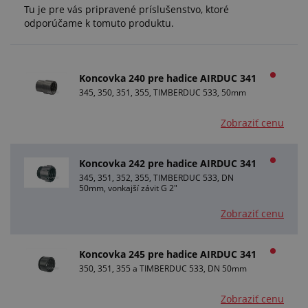
Tu je pre vás pripravené príslušenstvo, ktoré
odporúčame k tomuto produktu.
Koncovka 240 pre hadice AIRDUC 341
345, 350, 351, 355, TIMBERDUC 533, 50mm
Zobraziť cenu
Koncovka 242 pre hadice AIRDUC 341
345, 351, 352, 355, TIMBERDUC 533, DN
50mm, vonkajší závit G 2"
Zobraziť cenu
Koncovka 245 pre hadice AIRDUC 341
350, 351, 355 a TIMBERDUC 533, DN 50mm
Zobraziť cenu