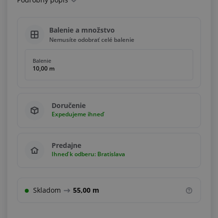
Balenie a množstvo
Nemusíte odobrať celé balenie
Balenie
10,00 m
Doručenie
Expedujeme ihneď
Predajne
Ihneď k odberu: Bratislava
Skladom
55,00 m