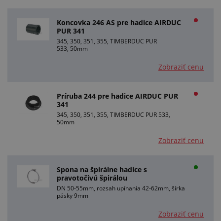
Koncovka 246 AS pre hadice AIRDUC
PUR 341
345, 350, 351, 355, TIMBERDUC PUR
533, 50mm
Zobraziť cenu
Príruba 244 pre hadice AIRDUC PUR
341
345, 350, 351, 355, TIMBERDUC PUR 533,
50mm
Zobraziť cenu
Spona na špirálne hadice s
pravotočivú špirálou
DN 50-55mm, rozsah upínania 42-62mm, šírka
pásky 9mm
Zobraziť cenu