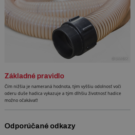
Základné pravidlo
Čím nižšia je nameraná hodnota, tým vyššiu odolnosť voči
oderu duše hadica vykazuje a tým dlhšiu životnosť hadice
možno očakávať!
Odporúčané odkazy