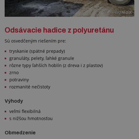
Odsávacie hadice z polyuretánu
Sú osvedčeným riešením pre:
tryskanie (spätné prepady)
granuláty, pelety, ľahké granule
rôzne typy ľahších hoblín (z dreva i z plastov)
zrno
potraviny
rozmanité nečistoty
Výhody
veľmi flexibilná
s nižšou hmotnosťou
Obmedzenie