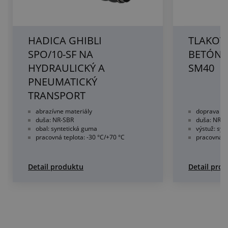
HADICA GHIBLI
TLAKOV
SPO/10-SF NA
BETÓNOV
HYDRAULICKÝ A
SM40
PNEUMATICKÝ
TRANSPORT
abrazívne materiály
doprava om
duša: NR-SBR
duša: NR-B
obal: syntetická guma
výstuž: syn
pracovná teplota: -30 °C/+70 °C
pracovná te
Detail produktu
Detail pro