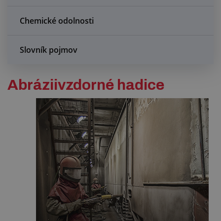
Chemické odolnosti
Slovník pojmov
Abráziivzdorné hadice