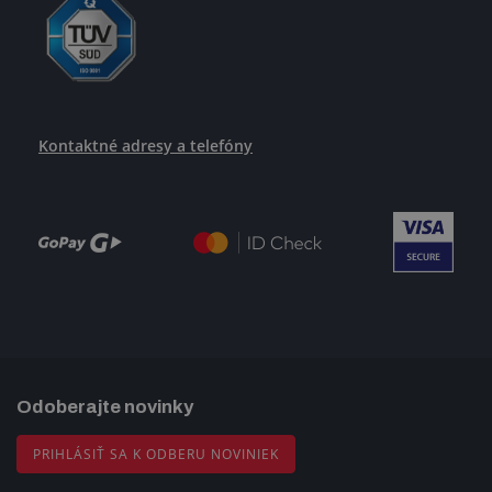
Kontaktné adresy a telefóny
Odoberajte novinky
PRIHLÁSIŤ SA K ODBERU NOVINIEK