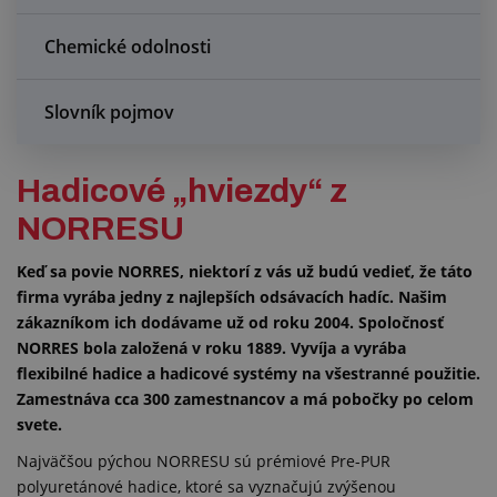
Chemické odolnosti
Slovník pojmov
Hadicové „hviezdy“ z
NORRESU
Keď sa povie NORRES, niektorí z vás už budú vedieť, že táto
firma vyrába jedny z najlepších odsávacích hadíc. Našim
zákazníkom ich dodávame už od roku 2004. Spoločnosť
NORRES bola založená v roku 1889. Vyvíja a vyrába
flexibilné hadice a hadicové systémy na všestranné použitie.
Zamestnáva cca 300 zamestnancov a má pobočky po celom
svete.
Najväčšou pýchou NORRESU sú prémiové Pre-PUR
polyuretánové hadice, ktoré sa vyznačujú zvýšenou