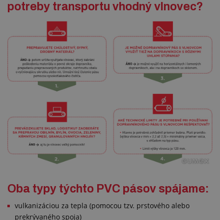
potreby transportu vhodný vlnovec?
Oba typy týchto PVC pásov spájame:
vulkanizáciou za tepla (pomocou tzv. prstového alebo
prekrývaného spoja)