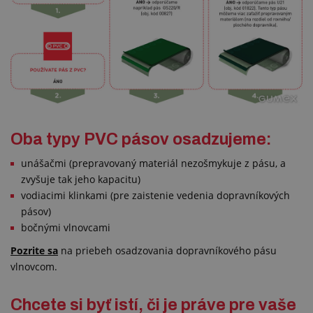
Oba typy PVC pásov osadzujeme:
unášačmi (prepravovaný materiál nezošmykuje z pásu, a
zvyšuje tak jeho kapacitu)
vodiacimi klinkami (pre zaistenie vedenia dopravníkových
pásov)
bočnými vlnovcami
Pozrite s
a
na priebeh osadzovania dopravníkového pásu
vlnovcom.
Chcete si byť istí, či je práve pre vaše