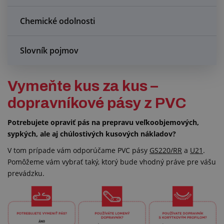
Chemické odolnosti
Slovník pojmov
Vymeňte kus za kus –
dopravníkové pásy z PVC
Potrebujete opraviť pás na prepravu veľkoobjemových,
sypkých, ale aj chúlostivých kusových nákladov?
V tom prípade vám odporúčame PVC pásy
GS220/RR
a
U21
.
Pomôžeme vám vybrať taký, ktorý bude vhodný práve pre vášu
prevádzku.