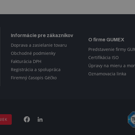
Informácie pre zákazníkov
O firme GUMEX
Doprava a zasielanie tovaru
Predstavenie firmy G
Obchodné podmienky
Certifikácia ISO
Fakturácia DPH
Úpravy na mieru a mo
Registrácia a spolupráca
Oznamovacia linka
Firemný časopis Géčko
NIEK