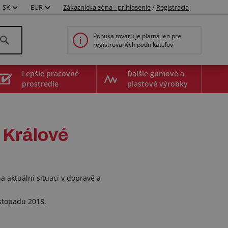
SK
EUR
Zákaznícka zóna - prihlásenie
/
Registrácia
Ponuka tovaru je platná len pre
registrovaných podnikateľov
Lepšie pracovné
Ďalšie gumové a
prostredie
plastové výrobky
 Králové
.
aktuální situaci v dopravě a
istopadu 2018.