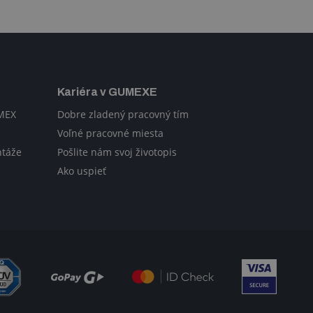
Kariéra v GUMEXE
UMEX
Dobre zladený pracovný tím
Voľné pracovné miesta
ntáže
Pošlite nám svoj životopis
Ako uspieť