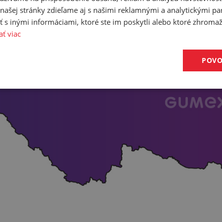
ašej stránky zdieľame aj s našimi reklamnými a analytickými par
 inými informáciami, ktoré ste im poskytli alebo ktoré zhromažd
ať viac
POVO