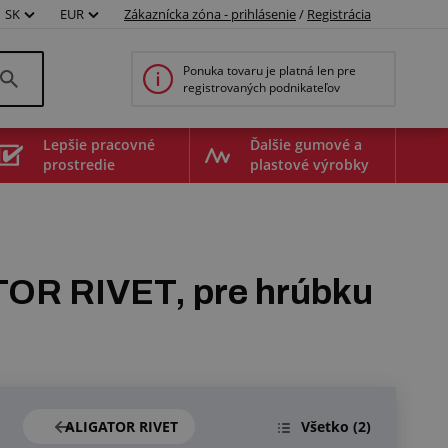
SK
EUR
Zákaznícka zóna - prihlásenie
/
Registrácia
Ponuka tovaru je platná len pre
registrovaných podnikateľov
Lepšie pracovné
Ďalšie gumové a
prostredie
plastové výrobky
OR RIVET, pre hrúbku
ALIGATOR RIVET
Všetko
(2)