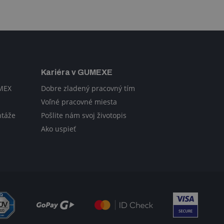
Kariéra v GUMEXE
UMEX
Dobre zladený pracovný tím
Voľné pracovné miesta
ntáže
Pošlite nám svoj životopis
Ako uspieť