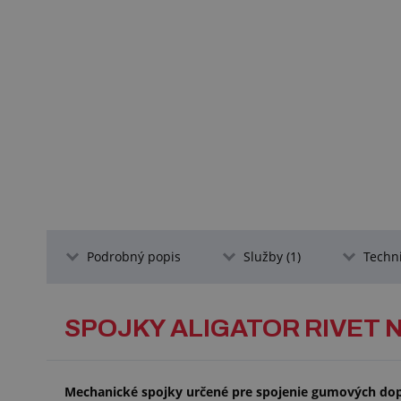
Podrobný popis
Služby (1)
Techn
SPOJKY ALIGATOR RIVET 
Mechanické spojky určené pre spojenie gumových do