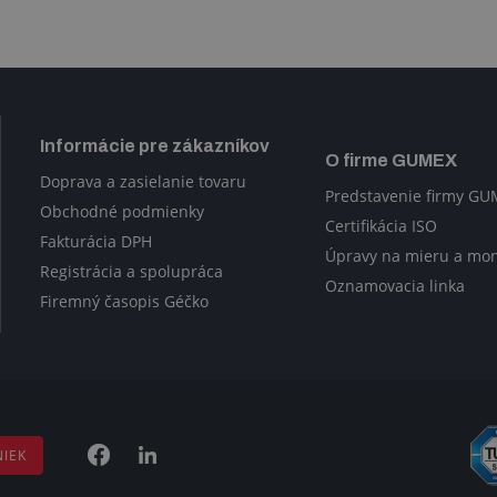
Informácie pre zákazníkov
O firme GUMEX
Doprava a zasielanie tovaru
Predstavenie firmy G
Obchodné podmienky
Certifikácia ISO
Fakturácia DPH
Úpravy na mieru a mo
Registrácia a spolupráca
Oznamovacia linka
Firemný časopis Géčko
NIEK