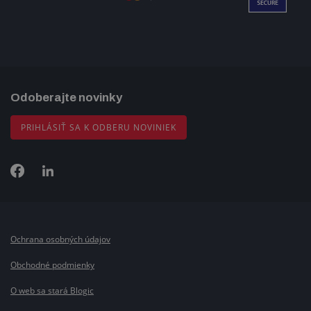
Odoberajte novinky
PRIHLÁSIŤ SA K ODBERU NOVINIEK
Ochrana osobných údajov
Obchodné podmienky
O web sa stará Blogic