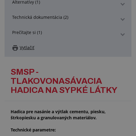
Alternatívy (1)
Technická dokumentácia (2)
Prečítajte si (1)
Vytlačiť
SMSP -
TLAKOVONASÁVACIA
HADICA NA SYPKÉ LÁTKY
Hadica pre nasánie a výtlak cementu, piesku,
štrkopiesku a granulovaných materiálov.
Technické parametre: