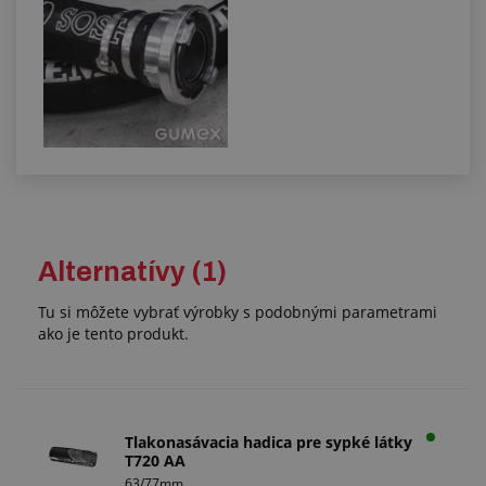
Alternatívy (1)
Tu si môžete vybrať výrobky s podobnými parametrami
ako je tento produkt.
Tlakonasávacia hadica pre sypké látky
T720 AA
63/77mm