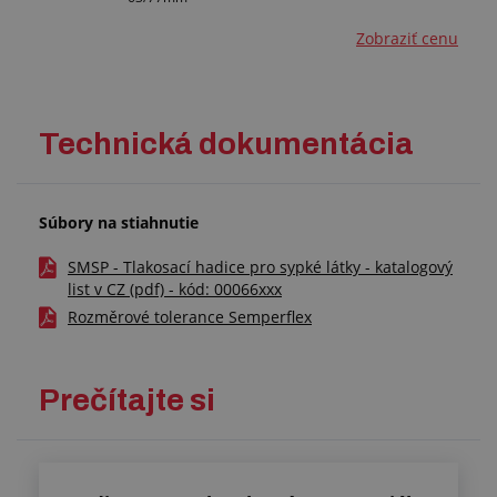
Zobraziť cenu
Technická dokumentácia
Súbory na stiahnutie
SMSP - Tlakosací hadice pro sypké látky - katalogový
list v CZ (pdf) - kód: 00066xxx
Rozměrové tolerance Semperflex
Prečítajte si