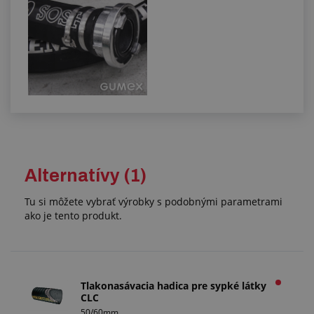
Alternatívy (1)
Tu si môžete vybrať výrobky s podobnými parametrami
ako je tento produkt.
Tlakonasávacia hadica pre sypké látky
CLC
50/60mm