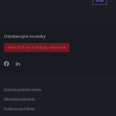
Odoberajte novinky
PRIHLÁSIŤ SA K ODBERU NOVINIEK
Ochrana osobných údajov
Obchodné podmienky
O web sa stará Blogic