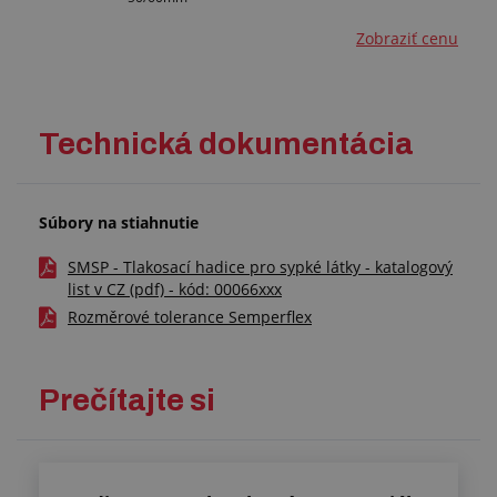
Zobraziť cenu
Technická dokumentácia
Súbory na stiahnutie
SMSP - Tlakosací hadice pro sypké látky - katalogový
list v CZ (pdf) - kód: 00066xxx
Rozměrové tolerance Semperflex
Prečítajte si