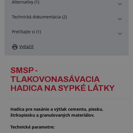
Alternatívy (1)
Technická dokumentácia (2)
Prečítajte si (1)
Vytlačiť
SMSP -
TLAKOVONASÁVACIA
HADICA NA SYPKÉ LÁTKY
Hadica pre nasánie a výtlak cementu, piesku,
štrkopiesku a granulovaných materiálov.
Technické parametre: