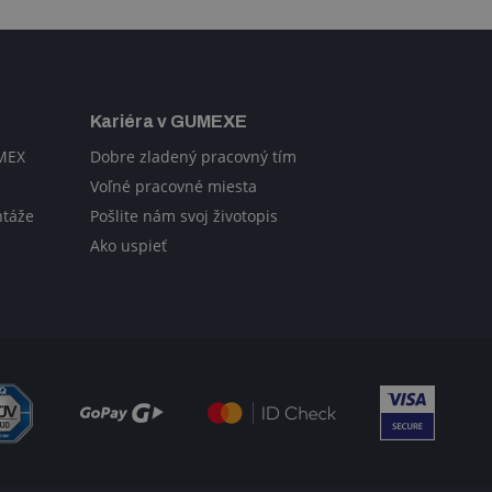
Kariéra v GUMEXE
UMEX
Dobre zladený pracovný tím
Voľné pracovné miesta
ntáže
Pošlite nám svoj životopis
Ako uspieť