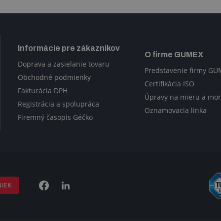
Informácie pre zákazníkov
O firme GUMEX
Doprava a zasielanie tovaru
Predstavenie firmy G
Obchodné podmienky
Certifikácia ISO
Fakturácia DPH
Úpravy na mieru a mo
Registrácia a spolupráca
Oznamovacia linka
Firemný časopis Géčko
NIEK