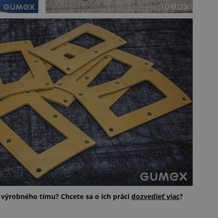
o výrobného tímu? Chcete sa o ich práci
dozvedieť viac
?