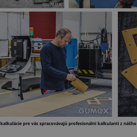
e kalkulácie pre vás spracovávajú profesionálni kalkulanti z nášh