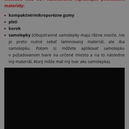
materiály:
kompaktné/mikroporézne gumy
plsti
korok
samolepky
(Obojstranné samolepky majú rôzne nosiče, nie
je preto nutné sekať laminovaný materiál, ale iba
samolepku. Potom si môžete aplikovať samolepku
v požadovanom tvare na určené miesto a na to následne
iný materiál, ktorý môže mať iný tvar ako samolepka).