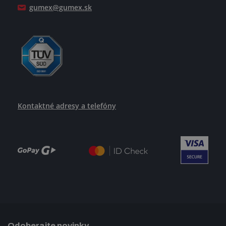
gumex@gumex.sk
Kontaktné adresy a telefóny
Odoberajte novinky