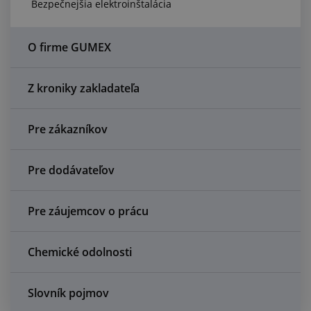
Bezpečnejšia elektroinštalácia
Centrum dopytov
Všetko o nákupe
O firme GUMEX
O nás a kariéra
Z kroniky zakladateľa
Pre zákazníkov
Pre dodávateľov
Pre záujemcov o prácu
Chemické odolnosti
Slovník pojmov