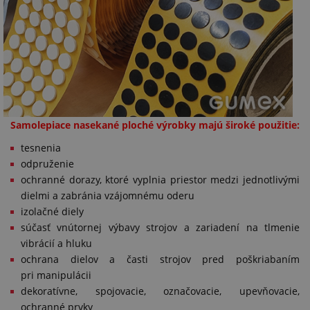
Samolepiace nasekané ploché výrobky majú široké použitie:
tesnenia
odpruženie
ochranné dorazy, ktoré vyplnia priestor medzi jednotlivými
dielmi a zabránia vzájomnému oderu
izolačné diely
súčasť vnútornej výbavy strojov a zariadení na tlmenie
vibrácií a hluku
ochrana dielov a časti strojov pred poškriabaním
pri manipulácii
dekoratívne, spojovacie, označovacie, upevňovacie,
ochranné prvky