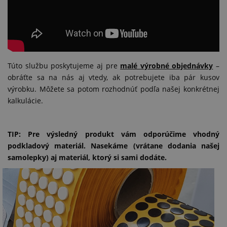
Túto službu poskytujeme aj pre
malé výrobné objednávky
–
obráťte sa na nás aj vtedy, ak potrebujete iba pár kusov
výrobku. Môžete sa potom rozhodnúť podľa našej konkrétnej
kalkulácie.
TIP: Pre výsledný produkt vám odporúčime vhodný
podkladový materiál. Nasekáme (vrátane dodania našej
samolepky) aj materiál, ktorý si sami dodáte.