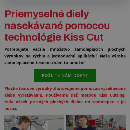
Priemyselné diely
nasekávané pomocou
technológie Kiss Cut
Potrebujete väčšie množstvo samolepiacich plochých
výrobkov na rýchlu a jednoduchú aplikáciu? Naša výroba
samolepiaceho tesnenia vám to umožní!
POŠLITE NÁM DOPYT
Ploché tvarové výrobky zhotovujeme pomocou vysekávania
alebo vyrezávania. Používame tiež metódu Kiss Cutting,
teda násek presných plochých dielov na samolepke a jej
nosiči.