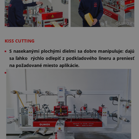
KISS CUTTING
S nasekanými plochými dielmi sa dobre manipuluje: dajú
sa ľahko rýchlo odlepiť z podkladového lineru a preniesť
na požadované miesto aplikácie.