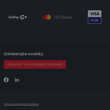
Odoberajte novinky
PRIHLÁSIŤ SA K ODBERU NOVINIEK
Ochrana osobných údajov