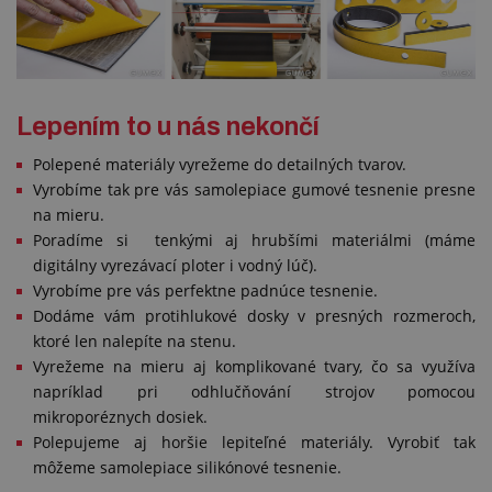
Lepením to u nás nekončí
Polepené materiály vyrežeme do detailných tvarov.
Vyrobíme tak pre vás samolepiace gumové tesnenie presne
na mieru.
Poradíme si tenkými aj hrubšími materiálmi (máme
digitálny vyrezávací ploter i vodný lúč).
Vyrobíme pre vás perfektne padnúce tesnenie.
Dodáme vám protihlukové dosky v presných rozmeroch,
ktoré len nalepíte na stenu.
Vyrežeme na mieru aj komplikované tvary, čo sa využíva
napríklad pri odhlučňování strojov pomocou
mikroporéznych dosiek.
Polepujeme aj horšie lepiteľné materiály. Vyrobiť tak
môžeme samolepiace silikónové tesnenie.