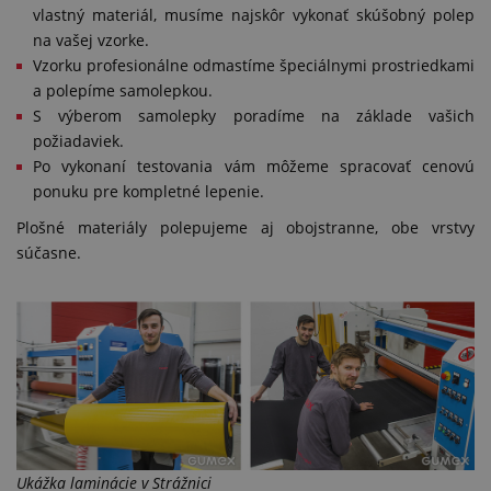
vlastný materiál, musíme najskôr vykonať skúšobný polep
na vašej vzorke.
Vzorku profesionálne odmastíme špeciálnymi prostriedkami
a polepíme samolepkou.
S výberom samolepky poradíme na základe vašich
požiadaviek.
Po vykonaní testovania vám môžeme spracovať cenovú
ponuku pre kompletné lepenie.
Plošné materiály polepujeme aj obojstranne, obe vrstvy
súčasne.
Ukážka laminácie v Strážnici