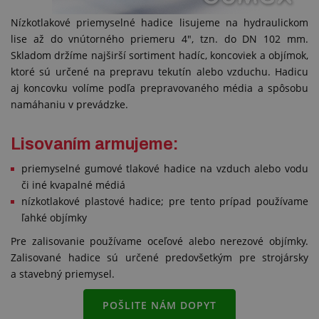
Nízkotlakové priemyselné hadice lisujeme na hydraulickom
lise až do vnútorného priemeru 4", tzn. do DN 102 mm.
Skladom držíme najširší sortiment hadíc, koncoviek a objímok,
ktoré sú určené na prepravu tekutín alebo vzduchu. Hadicu
aj koncovku volíme podľa prepravovaného média a spôsobu
namáhaniu v prevádzke.
Lisovaním armujeme:
priemyselné gumové tlakové hadice na vzduch alebo vodu
či iné kvapalné médiá
nízkotlakové plastové hadice; pre tento prípad používame
ľahké objímky
Pre zalisovanie používame oceľové alebo nerezové objímky.
Zalisované hadice sú určené predovšetkým pre strojársky
a stavebný priemysel.
POŠLITE NÁM DOPYT