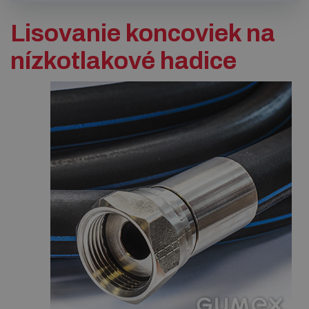
Lisovanie koncoviek na
nízkotlakové hadice