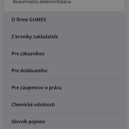
Bezpečnejšia elektroinštalácia
Centrum dopytov
Všetko o nákupe
O firme GUMEX
O nás a kariéra
Z kroniky zakladateľa
Pre zákazníkov
Pre dodávateľov
Pre záujemcov o prácu
Chemické odolnosti
Slovník pojmov