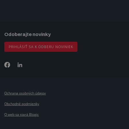
Odoberajte novinky
PRIHLÁSIŤ SA K ODBERU NOVINIEK
Ochrana osobných údajov
Obchodné podmienky
O web sa stará Blogic