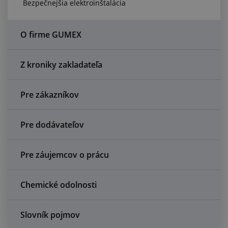
Bezpečnejšia elektroinštalácia
Centrum dopytov
Všetko o nákupe
O firme GUMEX
O nás a kariéra
Z kroniky zakladateľa
Pre zákazníkov
Pre dodávateľov
Pre záujemcov o prácu
Chemické odolnosti
Slovník pojmov