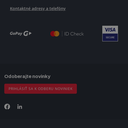
Kontaktné adresy a telefóny
Odoberajte novinky
PRIHLÁSIŤ SA K ODBERU NOVINIEK