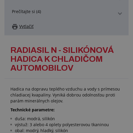
Prečítajte si (4)
Vytlačiť
RADIASIL N - SILIKÓNOVÁ
HADICA K CHLADIČOM
AUTOMOBILOV
Hadica na dopravu teplého vzduchu a vody s prímesou
chladiacej kvapaliny. Vyniká dobrou odolnosťou proti
parám minerálnych olejov.
Technické parametre:
duša: modrá, silikón
výstuž: 3 alebo 4 oplety polyesterovou tkaninou
obal: modrý, hladký, silikón