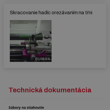
Skracovanie hadíc orezávaním na tŕni
Technická dokumentácia
Súbory na stiahnutie