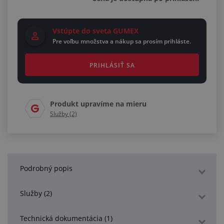
Vstúpte do sveta GUMEX
Pre voľbu množstva a nákup sa prosím prihláste.
PRIHLÁSIŤ SA
Produkt upravíme na mieru
Služby (2)
Podrobný popis
Služby (2)
Technická dokumentácia (1)