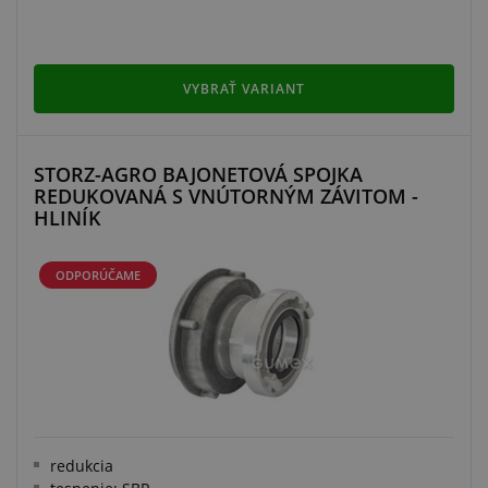
VYBRAŤ VARIANT
STORZ-AGRO BAJONETOVÁ SPOJKA
REDUKOVANÁ S VNÚTORNÝM ZÁVITOM -
HLINÍK
ODPORÚČAME
redukcia