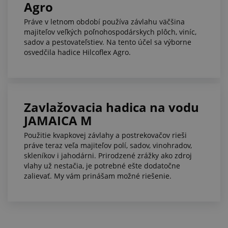
Agro
Práve v letnom období používa závlahu väčšina
majiteľov veľkých poľnohospodárskych plôch, viníc,
sadov a pestovateľstiev. Na tento účel sa výborne
osvedčila hadice Hilcoflex Agro.
Zavlažovacia hadica na vodu
JAMAICA M
Použitie kvapkovej závlahy a postrekovačov rieši
práve teraz veľa majiteľov polí, sadov, vinohradov,
skleníkov i jahodárni. Prirodzené zrážky ako zdroj
vlahy už nestačia, je potrebné ešte dodatočne
zalievať. My vám prinášam možné riešenie.