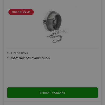
ODPORÚČAME
s retiazkou
materiál: odlievaný hliník
VYBRAŤ VARIANT