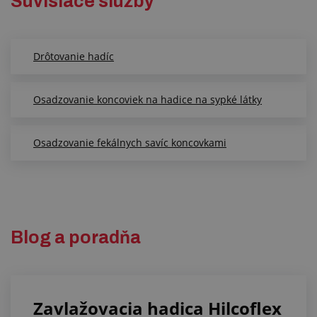
Súvisiace služby
Drôtovanie hadíc
Osadzovanie koncoviek na hadice na sypké látky
Osadzovanie fekálnych savíc koncovkami
Blog a poradňa
Zavlažovacia hadica Hilcoflex