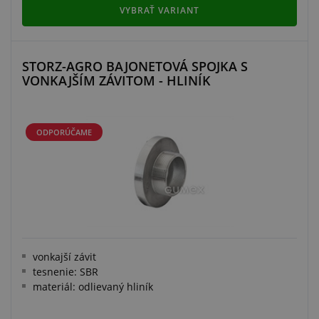
VYBRAŤ VARIANT
STORZ-AGRO BAJONETOVÁ SPOJKA S
VONKAJŠÍM ZÁVITOM - HLINÍK
ODPORÚČAME
vonkajší závit
tesnenie: SBR
materiál: odlievaný hliník