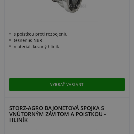
s poistkou proti rozpojeniu
tesnenie: NBR
materiál: kovaný hliník
VYBRAŤ VARIANT
STORZ-AGRO BAJONETOVÁ SPOJKA S
VNÚTORNÝM ZÁVITOM A POISTKOU -
HLINÍK