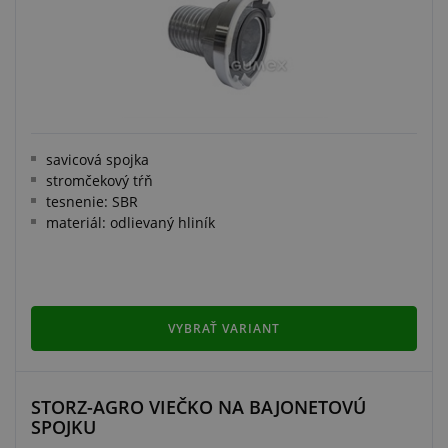
savicová spojka
stromčekový tŕň
tesnenie: SBR
materiál: odlievaný hliník
VYBRAŤ VARIANT
STORZ-AGRO VIEČKO NA BAJONETOVÚ
SPOJKU