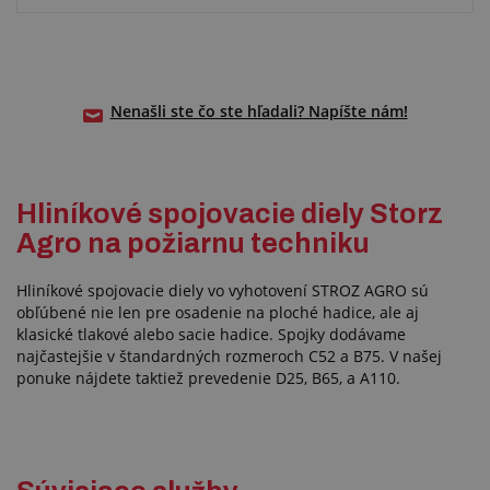
Nenašli ste čo ste hľadali? Napíšte nám!
Hliníkové spojovacie diely Storz
Agro na požiarnu techniku
Hliníkové spojovacie diely vo vyhotovení STROZ AGRO sú
obľúbené nie len pre osadenie na ploché hadice, ale aj
klasické tlakové alebo sacie hadice. Spojky dodávame
najčastejšie v štandardných rozmeroch C52 a B75. V našej
ponuke nájdete taktiež prevedenie D25, B65, a A110.