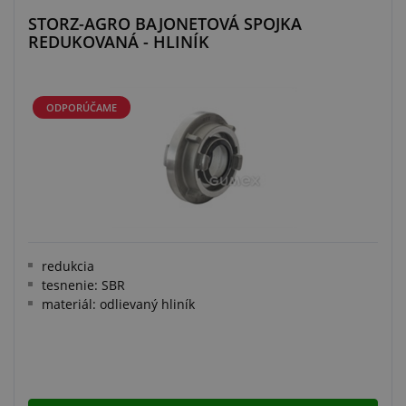
STORZ-AGRO BAJONETOVÁ SPOJKA
REDUKOVANÁ - HLINÍK
ODPORÚČAME
redukcia
tesnenie: SBR
materiál: odlievaný hliník