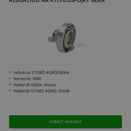
REDUKCIOU NA RÝCHLOSPOJKY GEKA
redukcia STORZ-AGRO/GEKA
tesnenie: NBR
materiál GEKA: mosaz
materiál STORZ AGRO: hliník
VYBRAŤ VARIANT