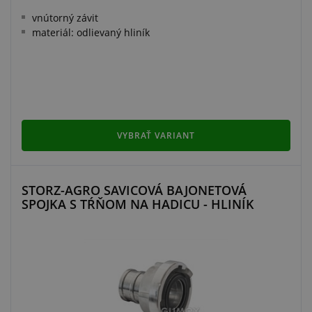
vnútorný závit
materiál: odlievaný hliník
VYBRAŤ VARIANT
STORZ-AGRO SAVICOVÁ BAJONETOVÁ
SPOJKA S TŔŇOM NA HADICU - HLINÍK