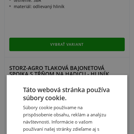
tesnenie: SBR
materiál: odlievaný hliník
VYBRAŤ VARIANT
STORZ-AGRO TLAKOVÁ BAJONETOVÁ
SPOJKA S TŔŇOM NA HADICU - HLINÍK
Táto webová stránka používa
ODPORÚČAME
súbory cookie.
Súbory cookie používame na
prispôsobenie obsahu, reklám a analýzu
návštevnosti. Informácie o vašom
používaní našej stránky zdieľame aj s