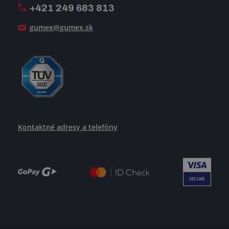
+421 249 683 813
Ako uspieť
gumex@gumex.sk
Kontaktné adresy a telefóny