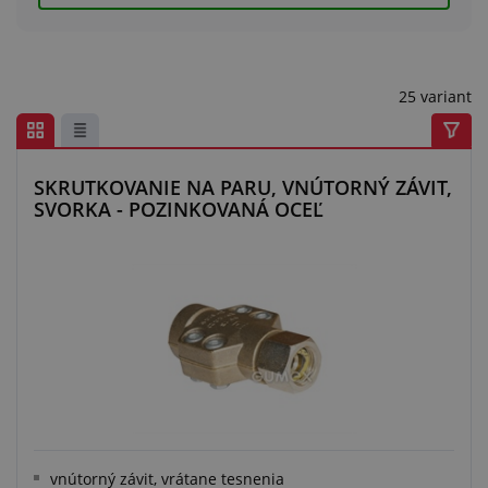
Centrum dopytov
Všetko o nákupe
25 variant
O nás a kariéra
SKRUTKOVANIE NA PARU, VNÚTORNÝ ZÁVIT,
SVORKA - POZINKOVANÁ OCEĽ
vnútorný závit, vrátane tesnenia