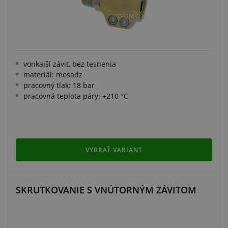
vonkajší závit, bez tesnenia
materiál: mosadz
pracovný tlak: 18 bar
pracovná teplota páry: +210 °C
VYBRAŤ VARIANT
SKRUTKOVANIE S VNÚTORNÝM ZÁVITOM