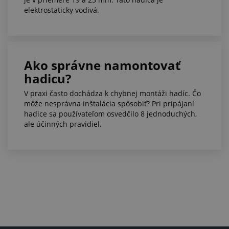
elektrostaticky vodivá.
Ako správne namontovať
hadicu?
V praxi často dochádza k chybnej montáži hadíc. Čo
môže nesprávna inštalácia spôsobiť? Pri pripájaní
hadice sa používateľom osvedčilo 8 jednoduchých,
ale účinných pravidiel.