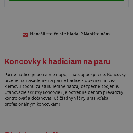
Nenašli ste čo ste hľadali? Napíšte nám!
Koncovky k hadiciam na paru
Parné hadice je potrebné napojiť naozaj bezpečne. Koncovky
určené na nasadenie na parné hadice s upevnením cez
klemovú sponu zaisťujú jediné naozaj bezpečné spojenie.
Uťahovacie skrutky koncoviek je potrebné behom prevádzky
kontrolovať a doťahovať. Už žiadny vážny úraz vďaka
profesionálnym koncovkám!