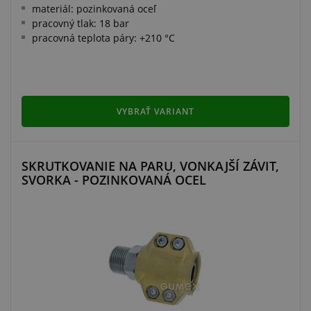
materiál: pozinkovaná oceľ
pracovný tlak: 18 bar
pracovná teplota páry: +210 °C
VYBRAŤ VARIANT
SKRUTKOVANIE NA PARU, VONKAJŠÍ ZÁVIT,
SVORKA - POZINKOVANÁ OCEL