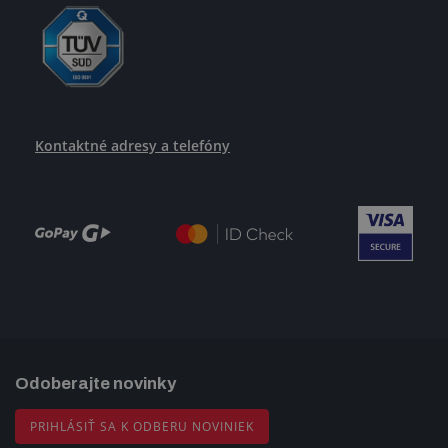
Kontaktné adresy a telefóny
Odoberajte novinky
PRIHLÁSIŤ SA K ODBERU NOVINIEK