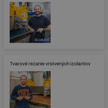
Tvarové rezanie vrstvených izolantov