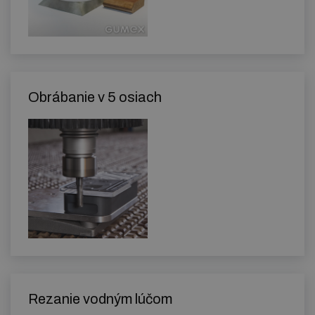
Obrábanie v 5 osiach
Rezanie vodným lúčom