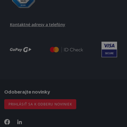
Kontaktné adresy a telefóny
Odoberajte novinky
PRIHLÁSIŤ SA K ODBERU NOVINIEK