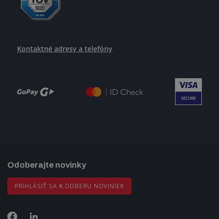
Kontaktné adresy a telefóny
Odoberajte novinky
PRIHLÁSIŤ SA K ODBERU NOVINIEK