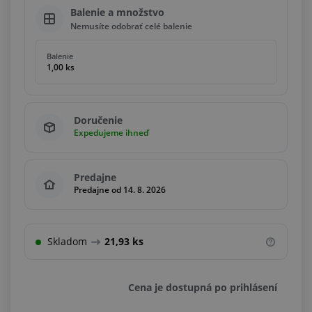
Balenie a množstvo
Nemusíte odobrať celé balenie
Balenie
1,00 ks
Doručenie
Expedujeme ihneď
Predajne
Predajne od 14. 8. 2026
Skladom
21,93 ks
Cena je dostupná po prihlásení