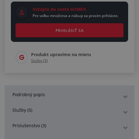
Vstúpte do sveta GUMEX
Pre voľbu množstva a nákup sa prosím prihláste.
PRIHLÁSIŤ SA
Produkt upravíme na mieru
Služby (5)
Podrobný popis
Služby (5)
Príslušenstvo (3)