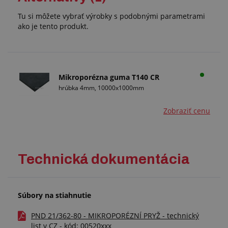
Tu si môžete vybrať výrobky s podobnými parametrami
ako je tento produkt.
Mikroporézna guma T140 CR
hrúbka 4mm, 10000x1000mm
Zobraziť cenu
Technická dokumentácia
Súbory na stiahnutie
PND 21/362-80 - MIKROPORÉZNÍ PRYŽ - technický
list v CZ - kód: 00520xxx