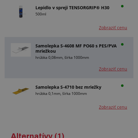
Lepidlo v spreji TENSORGRIP® H30
500ml
Zobraziť cenu
Samolepka S-4608 MF PO60 s PES/PVA
mriežkou
hrúbka 0,08mm, šírka 1000mm
Zobraziť cenu
Samolepka S-4710 bez mriežky
hrúbka 0,1mm, šírka 1000mm
Zobraziť cenu
Alternatívy (1)