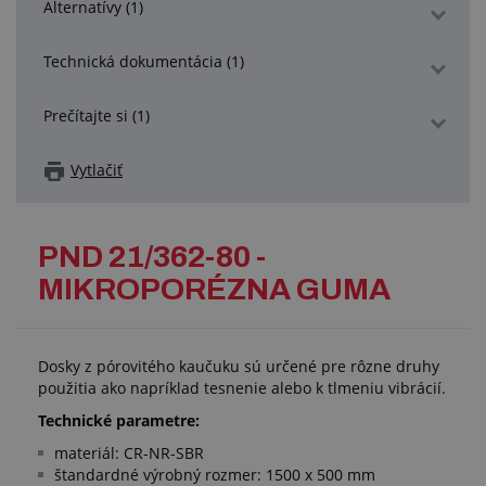
Alternatívy (1)
Technická dokumentácia (1)
Prečítajte si (1)
Vytlačiť
PND 21/362-80 -
MIKROPORÉZNA GUMA
Dosky z pórovitého kaučuku sú určené pre rôzne druhy
použitia ako napríklad tesnenie alebo k tlmeniu vibrácií.
Technické parametre:
materiál: CR-NR-SBR
štandardné výrobný rozmer: 1500 x 500 mm