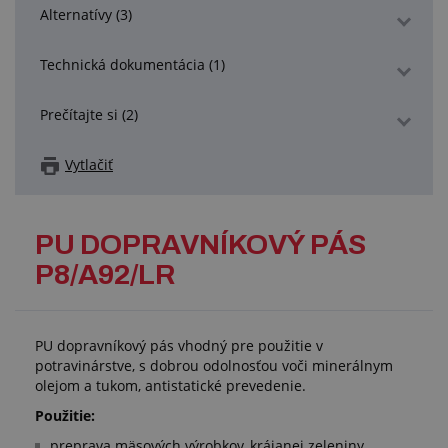
Alternatívy (3)
Technická dokumentácia (1)
Prečítajte si (2)
Vytlačiť
PU DOPRAVNÍKOVÝ PÁS
P8/A92/LR
PU dopravníkový pás vhodný pre použitie v
potravinárstve, s dobrou odolnosťou voči minerálnym
olejom a tukom, antistatické prevedenie.
Použitie:
preprava mäsových výrobkov, krájanej zeleniny,