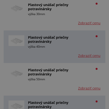
Plastový unášač priečny
potravinársky
výška 30mm
Zobraziť cenu
Plastový unášač priečny
potravinársky
výška 40mm
Zobraziť cenu
Plastový unášač priečny
potravinársky
výška 50mm
Zobraziť cenu
Plastový unášač priečny
potravinársky