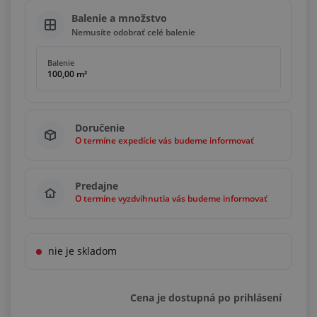
Balenie a množstvo
Nemusíte odobrať celé balenie
Balenie
100,00 m²
Doručenie
O termíne expedície vás budeme informovať
Predajne
O termíne vyzdvihnutia vás budeme informovať
nie je skladom
Cena je dostupná po prihlásení