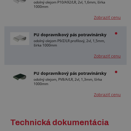
odolný olejom P10/A92/LR, 2vl, 1,6mm, šírka
1000mm
Zobraziť cenu
PU dopravníkový pás potravinársky
odolný olejom P9/Z/LR profilový, 2vl, 1,5mm,
šírka 1000mm
Zobraziť cenu
PU dopravníkový pás potravinársky
odolný olejom, PV8/A/LR, 2vl, 1,3mm, šírka
1000mm
Zobraziť cenu
Technická dokumentácia