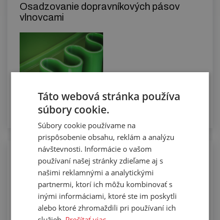
Osadzovanie dopravníkových pásov
vlnovcami
Táto webová stránka používa
súbory cookie.
Súbory cookie používame na
prispôsobenie obsahu, reklám a analýzu
návštevnosti. Informácie o vašom
Osadzovanie PVC a PU pásov
používaní našej stránky zdieľame aj s
unášačmi a vodiacimi klinkami
našimi reklamnými a analytickými
partnermi, ktorí ich môžu kombinovať s
inými informáciami, ktoré ste im poskytli
alebo ktoré zhromaždili pri používaní ich
služieb.
Prečítať viac