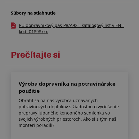
Súbory na stiahnutie
PU dopravníkový pás P8/A92 - katalogový list v EN -
kód: 01898xxx
Prečítajte si
Výroba dopravníka na potravinárske
použitie
Obrátil sa na nás výrobca uznávaných
potravinových doplnkov s žiadosťou o vyriešenie
prepravy lúpaného konopného semienka vo
svojich výrobných priestoroch. Ako si s tým naši
montéri poradili?