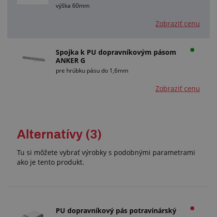
výška 60mm
Zobraziť cenu
Spojka k PU dopravníkovým pásom
ANKER G
pre hrúbku pásu do 1,6mm
Zobraziť cenu
Alternatívy (3)
Tu si môžete vybrať výrobky s podobnými parametrami
ako je tento produkt.
PU dopravníkový pás potravinárský