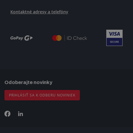
Kontaktné adresy a telefóny
Odoberajte novinky
PRIHLÁSIŤ SA K ODBERU NOVINIEK