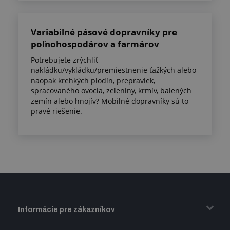
Variabilné pásové dopravníky pre
poľnohospodárov a farmárov
Potrebujete zrýchliť
nakládku/vykládku/premiestnenie ťažkých alebo
naopak krehkých plodín, prepraviek,
spracovaného ovocia, zeleniny, krmív, balených
zemín alebo hnojív? Mobilné dopravníky sú to
pravé riešenie.
Informácie pre zákazníkov