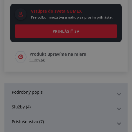
Vstúpte do sveta GUMEX
Pre voľbu množstva a nákup sa prosím prihláste.
PRIHLÁSIŤ SA
Produkt upravíme na mieru
Služby (4)
Podrobný popis
Služby (4)
Príslušenstvo (7)