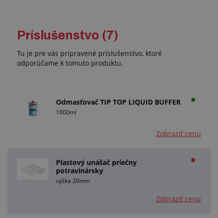
Príslušenstvo (7)
Tu je pre vás pripravené príslušenstvo, ktoré
odporúčame k tomuto produktu.
Odmasťovač TIP TOP LIQUID BUFFER
1000ml
Zobraziť cenu
Plastový unášač priečny
potravinársky
výška 20mm
Zobraziť cenu