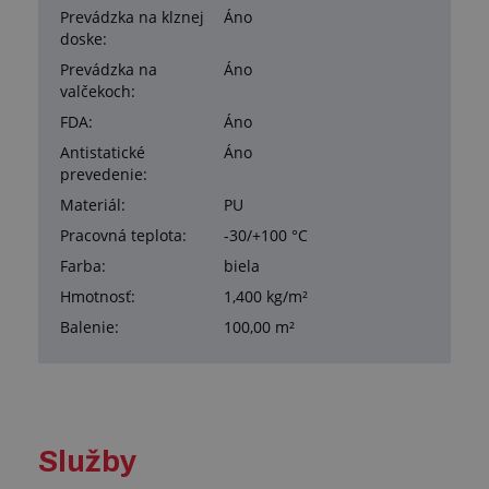
Prevádzka na klznej
Áno
doske:
Prevádzka na
Áno
valčekoch:
FDA:
Áno
Antistatické
Áno
prevedenie:
Materiál:
PU
Pracovná teplota:
-30/+100 °C
Farba:
biela
Hmotnosť:
1,400 kg/m²
Balenie:
100,00 m²
Služby