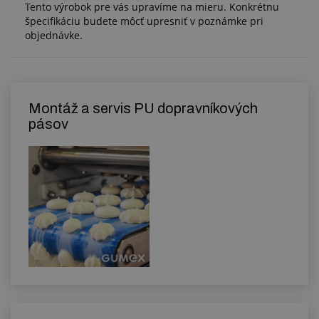
Tento výrobok pre vás upravíme na mieru. Konkrétnu
špecifikáciu budete môcť upresniť v poznámke pri
objednávke.
Montáž a servis PU dopravníkových
pásov