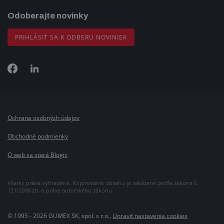
Odoberajte novinky
PRIHLÁSIŤ SA K ODBERU NOVINIEK
Ochrana osobných údajov
Obchodné podmienky
O web sa stará Blogic
Všetky práva vyhradené. Kopírovanie obsahu je zakázané podľa zákona č.
121/2000 zb. o práve autorského zákonu.
© 1995 - 2026 GUMEX SK, spol. s r.o.,
Upraviť nastavenia cookies