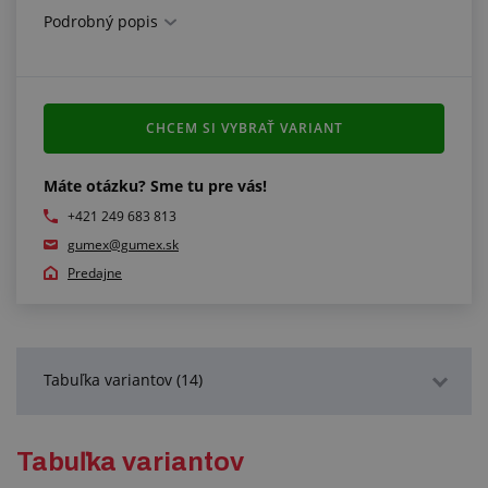
Podrobný popis
CHCEM SI VYBRAŤ VARIANT
Máte otázku? Sme tu pre vás!
+421 249 683 813
gumex@gumex.sk
Predajne
Tabuľka variantov (14)
Podrobný popis
Tabuľka variantov