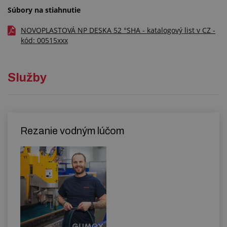
Súbory na stiahnutie
NOVOPLASTOVÁ NP DESKA 52 °SHA - katalogový list v CZ -
kód: 00515xxx
Služby
Rezanie vodným lúčom