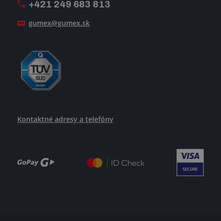
+421 249 683 813
Ako uspieť
gumex@gumex.sk
Kontaktné adresy a telefóny