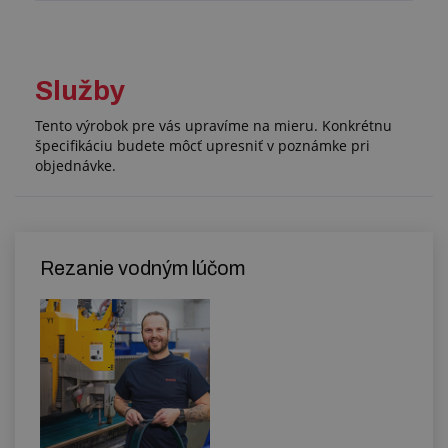
Služby
Tento výrobok pre vás upravíme na mieru. Konkrétnu
špecifikáciu budete môcť upresniť v poznámke pri
objednávke.
Rezanie vodným lúčom