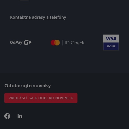
Kontaktné adresy a telefóny
Odoberajte novinky
PRIHLÁSIŤ SA K ODBERU NOVINIEK