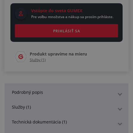
Vstúpte do sveta GUMEX
Pre voľbu množstva a nákup sa prosím prihláste.
PRIHLÁSIŤ SA
Produkt upravíme na mieru
Služby (1)
Podrobný popis
Služby (1)
Technická dokumentácia (1)