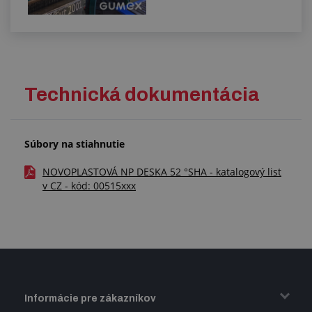
Technická dokumentácia
Súbory na stiahnutie
NOVOPLASTOVÁ NP DESKA 52 °SHA - katalogový list
v CZ - kód: 00515xxx
Informácie pre zákazníkov