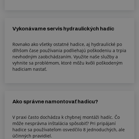
Vykonávame servis hydraulických hadíc
Rovnako ako všetky ostatné hadice, aj hydraulické po
dlhšom čase používania podliehajú poškodeniu a trpia
nevhodným zaobchádzaním. Využite naše služby a
vyhnite sa problémom, ktoré môžu kvôli poškodeným
hadiciam nastať.
Ako správne namontovať hadicu?
V praxi často dochádza k chybnej montáži hadíc. Čo
môže nesprávna inštalácia spôsobiť? Pri pripájaní
hadice sa používateľom osvedčilo 8 jednoduchých, ale
účinných pravidiel.