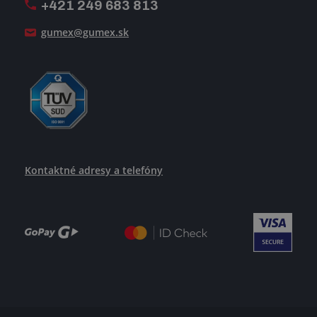
+421 249 683 813
Ako uspieť
gumex@gumex.sk
Kontaktné adresy a telefóny