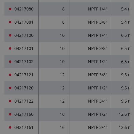
04217080
8
NPTF 1/4"
5,4 m
04217081
8
NPTF 3/8"
5,4 m
04217100
10
NPTF 1/4"
6,5 m
04217101
10
NPTF 3/8"
6,5 m
04217102
10
NPTF 1/2"
6,5 m
04217121
12
NPTF 3/8"
9,5 m
04217120
12
NPTF 1/2"
9,5 m
04217122
12
NPTF 3/4"
9,5 m
04217160
16
NPTF 1/2"
12,6 m
04217161
16
NPTF 3/4"
12,6 m