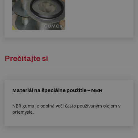
Prečítajte si
Materiál na špeciálne použitie – NBR
NBR guma je odolná voči často používaným olejom v
priemysle.