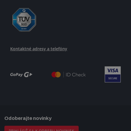
Kontaktné adresy a telefóny
Odoberajte novinky
PRIHLÁSIŤ SA K ODBERU NOVINIEK