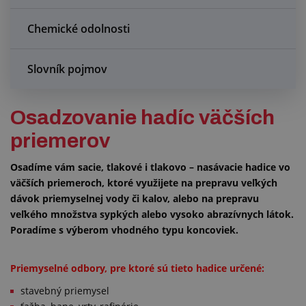
Chemické odolnosti
Slovník pojmov
Osadzovanie hadíc väčších
priemerov
Osadíme vám sacie, tlakové i tlakovo – nasávacie hadice vo
väčších priemeroch, ktoré využijete na prepravu veľkých
dávok priemyselnej vody či kalov, alebo na prepravu
veľkého množstva sypkých alebo vysoko abrazívnych látok.
Poradíme s výberom vhodného typu koncoviek.
Priemyselné odbory, pre ktoré sú tieto hadice určené:
stavebný priemysel