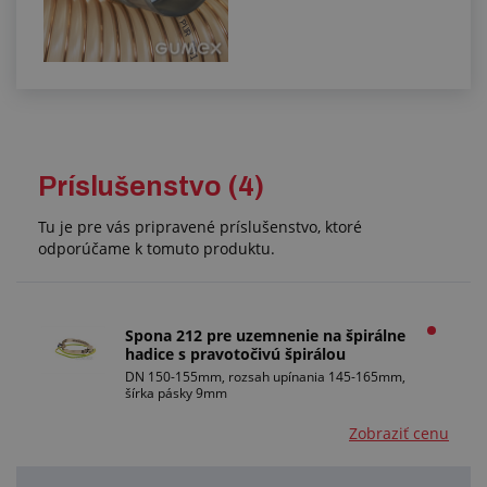
Príslušenstvo (4)
Tu je pre vás pripravené príslušenstvo, ktoré
odporúčame k tomuto produktu.
Spona 212 pre uzemnenie na špirálne
hadice s pravotočivú špirálou
DN 150-155mm, rozsah upínania 145-165mm,
šírka pásky 9mm
Zobraziť cenu