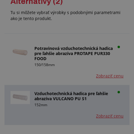
Alternatívy (2)
Tu si môžete vybrať výrobky s podobnými parametrami
ako je tento produkt.
Potravinová vzduchotechnická hadica
pre ľahšie abrazíva PROTAPE PUR330
FOOD
150/158mm
Zobraziť cenu
Vzduchotechnická hadica pre ľahšie
abrazíva VULCANO PU S1
152mm
Zobraziť cenu