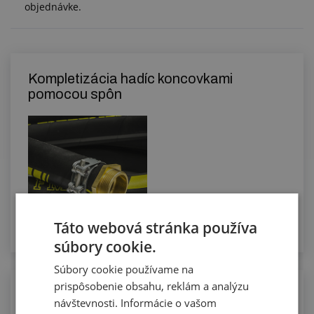
objednávke.
Kompletizácia hadíc koncovkami
pomocou spôn
Táto webová stránka používa
súbory cookie.
Súbory cookie používame na
prispôsobenie obsahu, reklám a analýzu
Manuálne rezanie hadíc na požadovanú
návštevnosti. Informácie o vašom
dĺžku