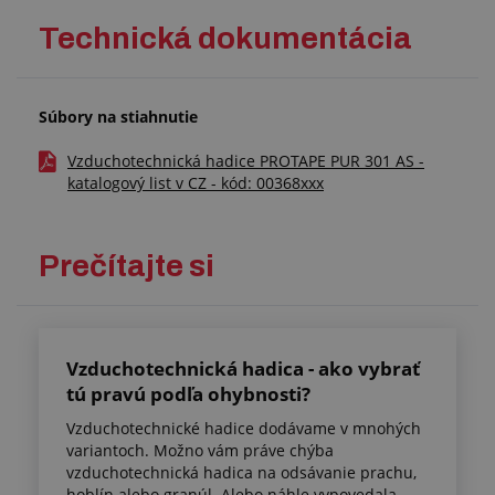
Technická dokumentácia
Súbory na stiahnutie
Vzduchotechnická hadice PROTAPE PUR 301 AS -
katalogový list v CZ - kód: 00368xxx
Prečítajte si
Vzduchotechnická hadica - ako vybrať
tú pravú podľa ohybnosti?
Vzduchotechnické hadice dodávame v mnohých
variantoch. Možno vám práve chýba
vzduchotechnická hadica na odsávanie prachu,
hoblín alebo granúl. Alebo náhle vypovedala