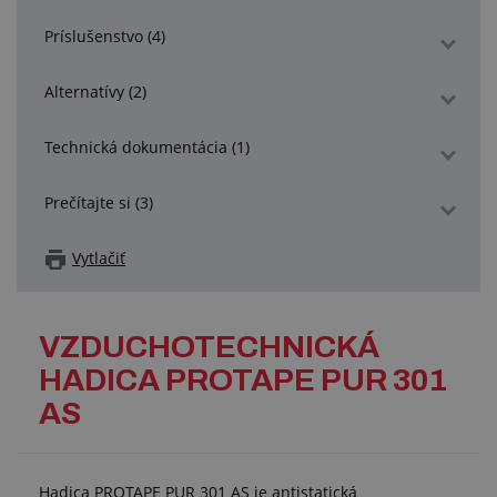
Príslušenstvo (4)
Alternatívy (2)
Technická dokumentácia (1)
Prečítajte si (3)
Vytlačiť
VZDUCHOTECHNICKÁ
HADICA PROTAPE PUR 301
AS
Hadica PROTAPE PUR 301 AS je antistatická