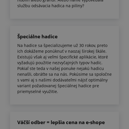
službu odsávacia hadica na piliny?
Špeciálne hadice
Na hadice sa špecializujeme už 30 rokov, preto
ich dokážeme ponúknuť v naozaj širokej škále.
Existujú však aj veľmi špecifické aplikácie, ktoré
vyžadujú použitie nezvyčajných typov hadíc.
Pokiaľ ste teda v našej ponuke nejakú hadicu
nenašli, obráťte sa na nás. Pokúsime sa spoločne
s vami aj s našimi dodávateľmi nájsť optimálny
variant požadovanej špeciálnej hadice pre
priemyselné využitie.
Väčší odber = lepšia cena na e-shope