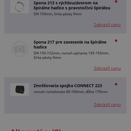
Spona 213 s rýchlouzáverom na
špirálne hadice s pravotočivú špirálou
DN 150mm, šírka pásky 9mm
Zobraziť cenu
Spona 217 pre zavesenie na špirálne
hadice
DN 150-152mm, rozsah upínania 145-165mm,
šírka pásky 9mm
Zobraziť cenu
Zmršťovacia spojka CONNECT 223
rozsah roztiahnutia 60-160mm, dĺžka 170mm
Zobraziť cenu