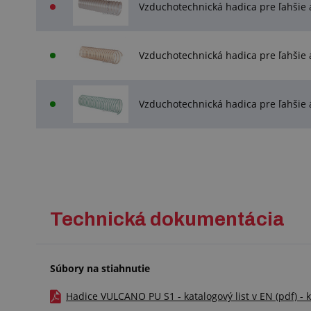
Vzduchotechnická hadica pre ľahši
Vzduchotechnická hadica pre ľahši
Vzduchotechnická hadica pre ľahši
Technická dokumentácia
Súbory na stiahnutie
Hadice VULCANO PU S1 - katalogový list v EN (pdf) - 