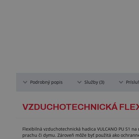
Podrobný popis
Služby (3)
Príslu
VZDUCHOTECHNICKÁ FLEX
Flexibilná vzduchotechnická hadica VULCANO PU S1 na na
prachu či dymu. Zároveň môže byť použitá ako ochrann