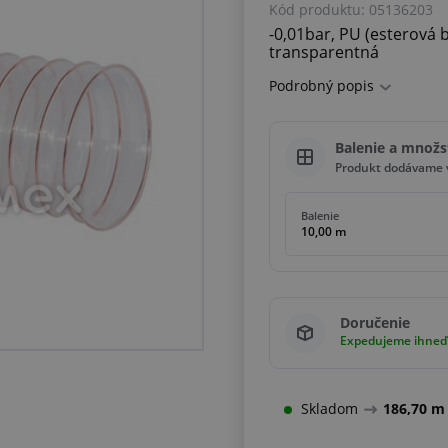
Kód produktu:
05136203
-0,01bar, PU (esterová 
transparentná
Podrobný popis
Balenie a množs
Produkt dodávame v
Balenie
10,00 m
Doručenie
Expedujeme ihneď
Skladom
186,70 m