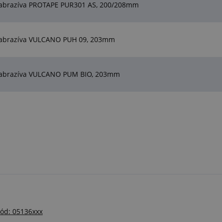
e abrazíva PROTAPE PUR301 AS, 200/208mm
e abrazíva VULCANO PUH 09, 203mm
e abrazíva VULCANO PUM BIO, 203mm
kód: 05136xxx