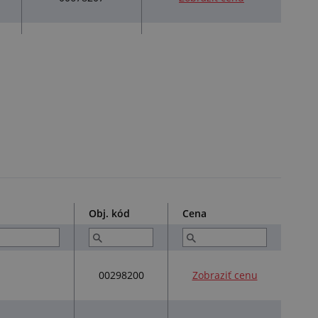
Obj. kód
Cena
00298200
Zobraziť cenu