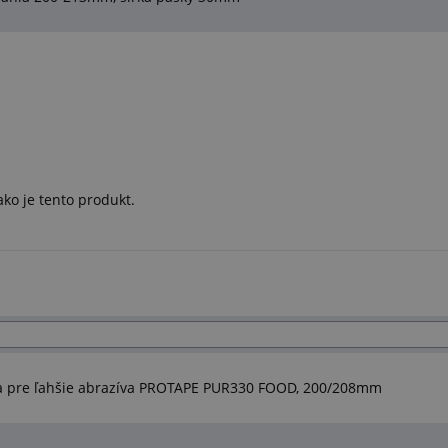
ko je tento produkt.
ca pre ľahšie abrazíva PROTAPE PUR330 FOOD, 200/208mm