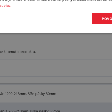
ať viac
POVO
me k tomuto produktu.
nání 200-213mm, šíře pásky 30mm
nania 200-213mm, šírka pásky 30mm