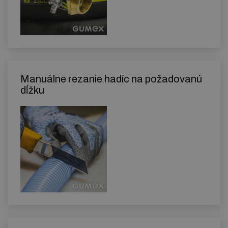
Manuálne rezanie hadíc na požadovanú
dĺžku