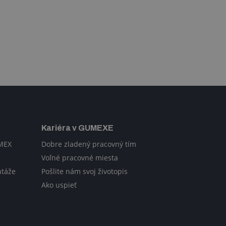
Kariéra v GUMEXE
UMEX
Dobre zladený pracovný tím
Voľné pracovné miesta
ntáže
Pošlite nám svoj životopis
Ako uspieť