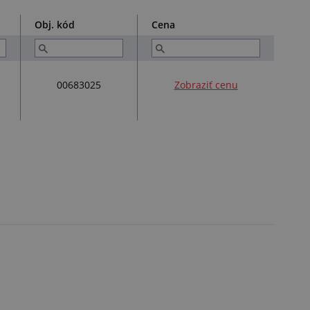
Obj. kód
Cena
00683025
Zobraziť cenu