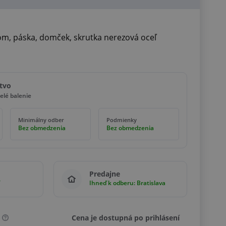
om, páska, domček, skrutka nerezová oceľ
tvo
elé balenie
Minimálny odber
Podmienky
Bez obmedzenia
Bez obmedzenia
Predajne
Ihneď k odberu: Bratislava
Cena je dostupná po prihlásení