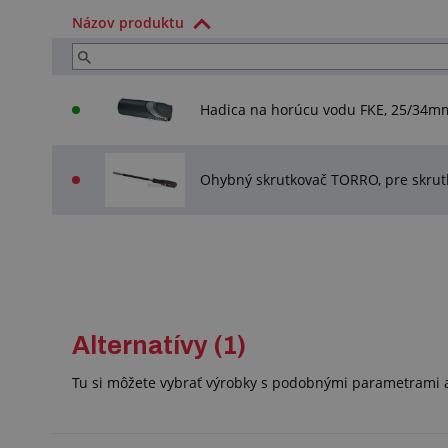
Názov produktu
Hadica na horúcu vodu FKE, 25/34m
Ohybný skrutkovač TORRO, pre skru
Alternatívy (1)
Tu si môžete vybrať výrobky s podobnými parametrami a