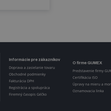
Informácie pre zákazníkov
O firme GUMEX
Doprava a zasielanie tovaru
Predstavenie firmy G
Obchodné podmienky
Certifikácia ISO
Fakturácia DPH
Úpravy na mieru a mo
Registrácia a spolupráca
Oznamovacia linka
Firemný časopis Géčko