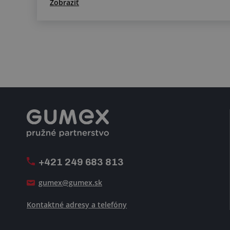
Zobraziť
+421 249 683 813
gumex@gumex.sk
Kontaktné adresy a telefóny