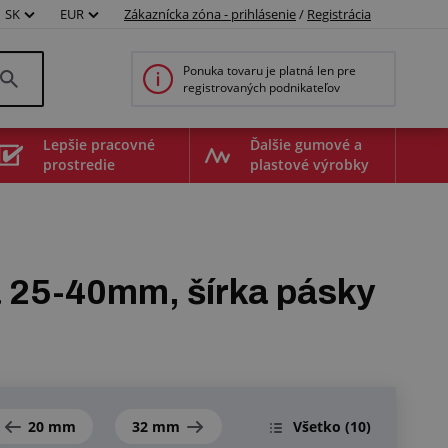
SK
EUR
Zákaznícka zóna - prihlásenie
/
Registrácia
Ponuka tovaru je platná len pre
registrovaných podnikateľov
Lepšie pracovné
Ďalšie gumové a
prostredie
plastové výrobky
 25-40mm, šírka pásky
20 mm
32 mm
Všetko
(10)