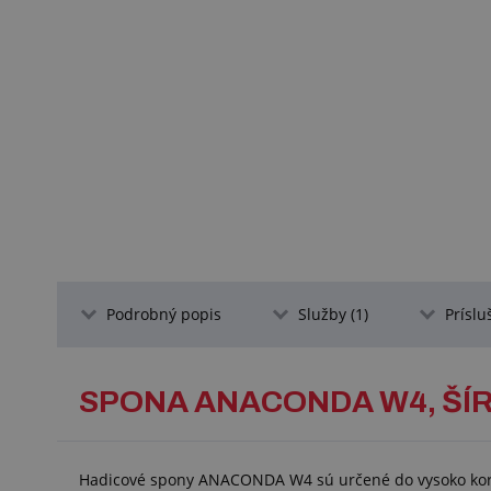
Podrobný popis
Služby (1)
Príslu
SPONA ANACONDA W4, ŠÍR
Hadicové spony ANACONDA W4 sú určené do vysoko kor