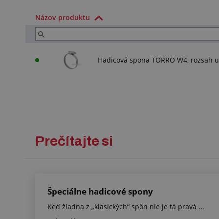
Názov produktu
Hadicová spona TORRO W4, rozsah u
Prečítajte si
Špeciálne hadicové spony
Keď žiadna z „klasických“ spôn nie je tá pravá ...