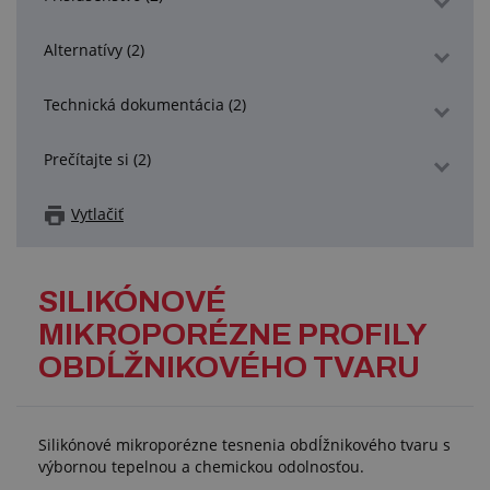
Alternatívy (2)
Technická dokumentácia (2)
Prečítajte si (2)
Vytlačiť
SILIKÓNOVÉ
MIKROPORÉZNE PROFILY
OBDĹŽNIKOVÉHO TVARU
Silikónové mikroporézne tesnenia obdĺžnikového tvaru s
výbornou tepelnou a chemickou odolnosťou.