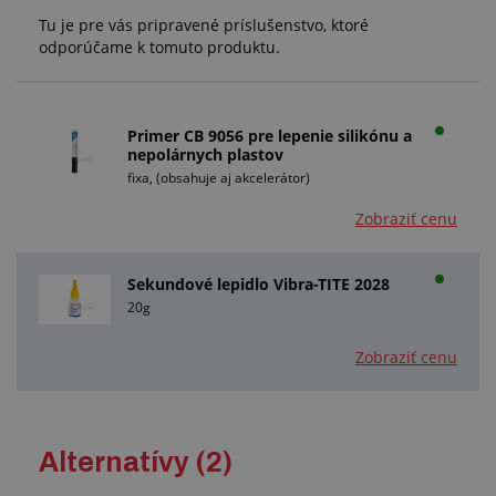
Tu je pre vás pripravené príslušenstvo, ktoré
odporúčame k tomuto produktu.
Primer CB 9056 pre lepenie silikónu a
nepolárnych plastov
fixa, (obsahuje aj akcelerátor)
Zobraziť cenu
Sekundové lepidlo Vibra-TITE 2028
20g
Zobraziť cenu
Alternatívy (2)