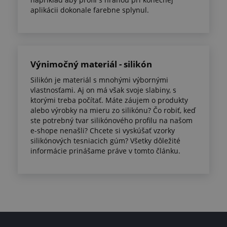
aplikácii dokonale farebne splynul.
Výnimočný materiál - silikón
Silikón je materiál s mnohými výbornými
vlastnosťami. Aj on má však svoje slabiny, s
ktorými treba počítať. Máte záujem o produkty
alebo výrobky na mieru zo silikónu? Čo robiť, keď
ste potrebný tvar silikónového profilu na našom
e-shope nenašli? Chcete si vyskúšať vzorky
silikónových tesniacich gúm? Všetky dôležité
informácie prinášame práve v tomto článku.