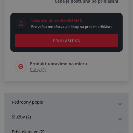
Cena je dostupná po prihlásení
Vstúpte do sveta GUMEX
Pre voľbu množstva a nákup sa prosím prihláste.
PRIHLÁSIŤ SA
Produkt upravíme na mieru
Služby (2)
Podrobný popis
Služby (2)
Príslušenstvo (2)