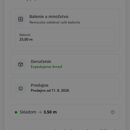
Balenie a množstvo
Nemusíte odobrať celé balenie
Balenie
25,00 m
Doručenie
Expedujeme ihneď
Predajne
Predajne od 11. 8. 2026
Skladom
3,50 m