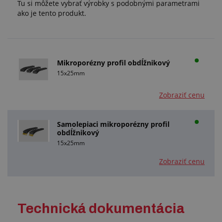
Tu si môžete vybrať výrobky s podobnými parametrami
ako je tento produkt.
Mikroporézny profil obdĺžnikový
15x25mm
Zobraziť cenu
Samolepiaci mikroporézny profil
obdĺžnikový
15x25mm
Zobraziť cenu
Technická dokumentácia