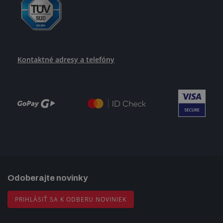
Kontaktné adresy a telefóny
Odoberajte novinky
PRIHLÁSIŤ SA K ODBERU NOVINIEK