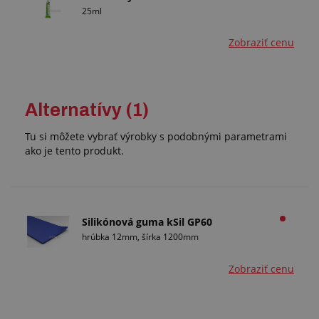
25ml
Zobraziť cenu
Alternatívy (1)
Tu si môžete vybrať výrobky s podobnými parametrami
ako je tento produkt.
Silikónová guma kSil GP60
hrúbka 12mm, šírka 1200mm
Zobraziť cenu