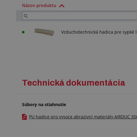
Názov produktu
Vzduchotechnická hadica pre sypké
Technická dokumentácia
Súbory na stiahnutie
PU hadice pro vysoce abrazivní materiály AIRDUC 356 