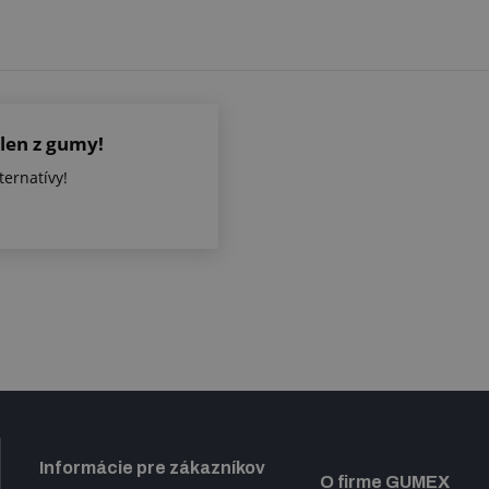
len z gumy!
ternatívy!
Informácie pre zákazníkov
O firme GUMEX