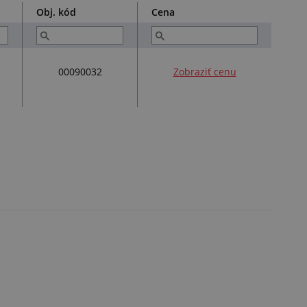
Obj. kód
Cena
00090032
Zobraziť cenu