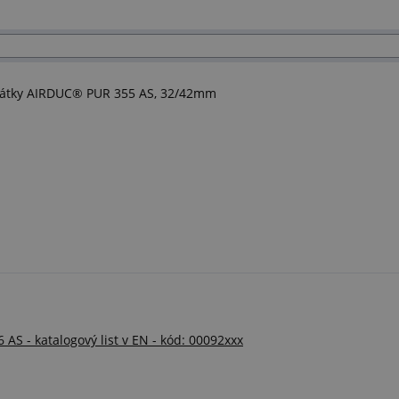
 látky AIRDUC® PUR 355 AS, 32/42mm
AS - katalogový list v EN - kód: 00092xxx