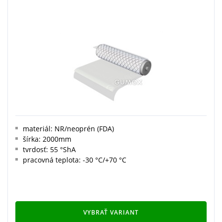
materiál: NR/neoprén (FDA)
šírka: 2000mm
tvrdosť: 55 °ShA
pracovná teplota: -30 °C/+70 °C
VYBRAŤ VARIANT