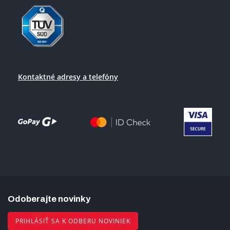
Kontaktné adresy a telefóny
Odoberajte novinky
PRIHLÁSIŤ SA K ODBERU NOVINIEK