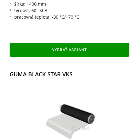
šírka: 1400 mm
tvrdosť: 60 °ShA
pracovná teplota: -30 °C/+70 °C
VYBRAŤ VARIANT
GUMA BLACK STAR VKS