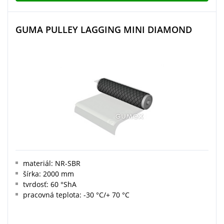
GUMA PULLEY LAGGING MINI DIAMOND
materiál: NR-SBR
šírka: 2000 mm
tvrdosť: 60 °ShA
pracovná teplota: -30 °C/+ 70 °C