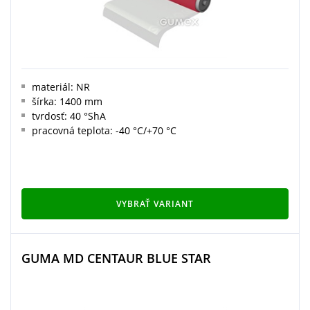
materiál: NR
šírka: 1400 mm
tvrdosť: 40 °ShA
pracovná teplota: -40 °C/+70 °C
VYBRAŤ VARIANT
GUMA MD CENTAUR BLUE STAR