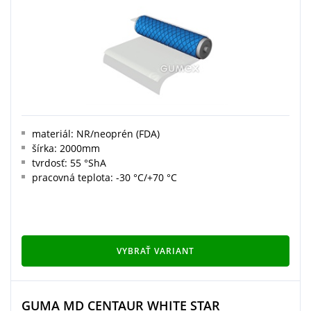
materiál: NR/neoprén (FDA)
šírka: 2000mm
tvrdosť: 55 °ShA
pracovná teplota: -30 °C/+70 °C
VYBRAŤ VARIANT
GUMA MD CENTAUR WHITE STAR