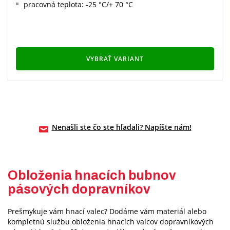
pracovná teplota: -25 °C/+ 70 °C
VYBRAŤ VARIANT
Nenašli ste čo ste hľadali? Napíšte nám!
Obloženia hnacích bubnov
pásových dopravníkov
Prešmykuje vám hnací valec? Dodáme vám materiál alebo
kompletnú službu obloženia hnacích valcov dopravníkových