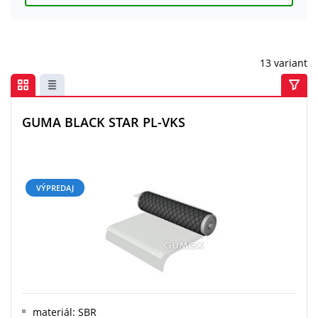
Centrum dopytov
Všetko o nákupe
13 variant
O nás a kariéra
GUMA BLACK STAR PL-VKS
VÝPREDAJ
materiál: SBR