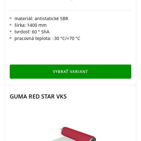
materiál: antistatické SBR
šírka: 1400 mm
tvrdosť: 60 ° ShA
pracovná teplota: -30 °C/+70 °C
VYBRAŤ VARIANT
GUMA RED STAR VKS