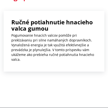
Ručné potiahnutie hnacieho
valca gumou
Pogumovanie hnacích valcov pomôže pri
preklzávaniu pri silne namáhaných dopravníkoch.
Vynaložená energia je tak využitá efektívnejšie a
prevádzka je plynulejšia. V tomto príspevku vám
ukážeme ako prebieha ručné potiahnutia hnacieho
valca.