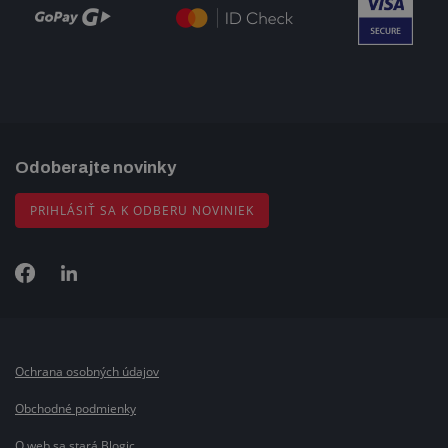
Odoberajte novinky
PRIHLÁSIŤ SA K ODBERU NOVINIEK
Ochrana osobných údajov
Obchodné podmienky
O web sa stará Blogic