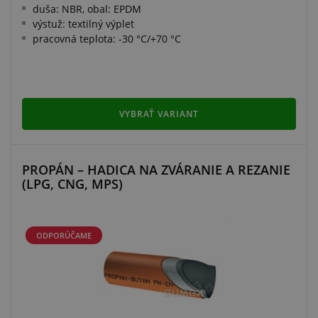
duša: NBR, obal: EPDM
výstuž: textilný výplet
pracovná teplota: -30 °C/+70 °C
VYBRAŤ VARIANT
PROPÁN – HADICA NA ZVÁRANIE A REZANIE
(LPG, CNG, MPS)
ODPORÚČAME