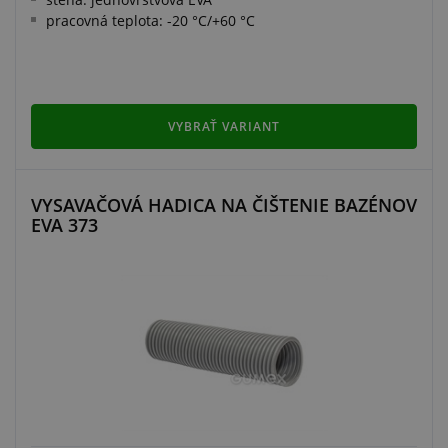
pracovná teplota: -20 °C/+60 °C
VYBRAŤ VARIANT
VYSAVAČOVÁ HADICA NA ČIŠTENIE BAZÉNOV
EVA 373