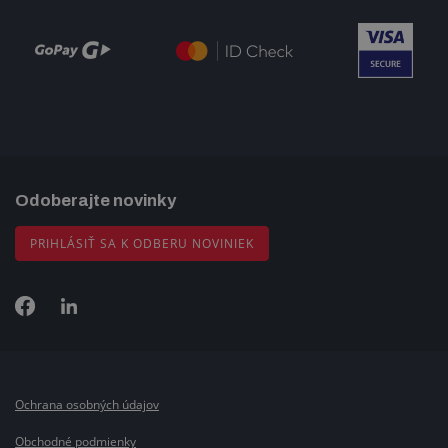
Odoberajte novinky
PRIHLÁSIŤ SA K ODBERU NOVINIEK
Ochrana osobných údajov
Obchodné podmienky