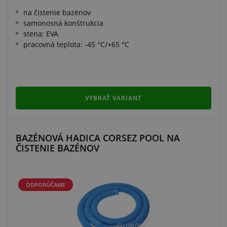
na čistenie bazénov
samonosná konštrukcia
stena: EVA
pracovná teplota: -45 °C/+65 °C
VYBRAŤ VARIANT
BAZÉNOVÁ HADICA CORSEZ POOL NA
ČISTENIE BAZÉNOV
ODPORÚČAME