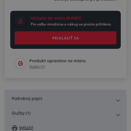
Vstúpte do sveta GUMEX
Pre voľbu množstva a nákup sa prosím prihláste.
PRIHLÁSIŤ SA
Produkt upravíme na mieru
Služby (1)
Podrobný popis
Služby (1)
Vytlačiť