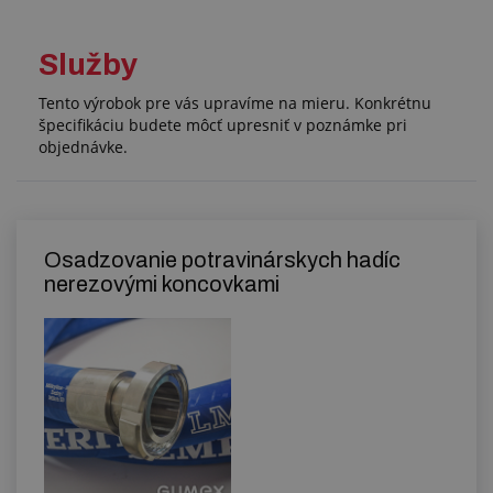
Služby
Tento výrobok pre vás upravíme na mieru. Konkrétnu
špecifikáciu budete môcť upresniť v poznámke pri
objednávke.
Osadzovanie potravinárskych hadíc
nerezovými koncovkami