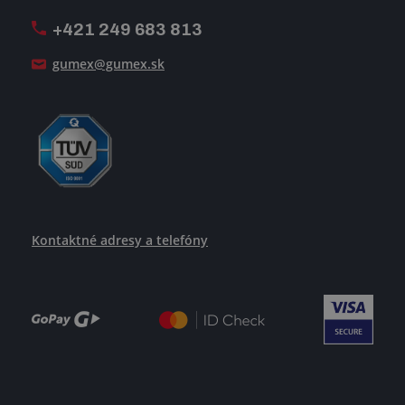
+421 249 683 813
Ako uspieť
gumex@gumex.sk
Kontaktné adresy a telefóny