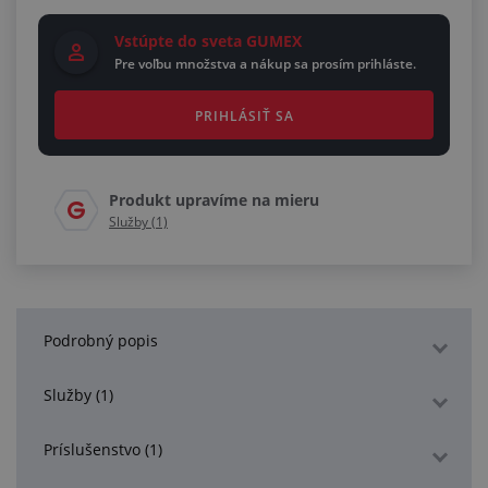
Vstúpte do sveta GUMEX
Pre voľbu množstva a nákup sa prosím prihláste.
PRIHLÁSIŤ SA
Produkt upravíme na mieru
Služby (1)
Podrobný popis
Služby (1)
Príslušenstvo (1)