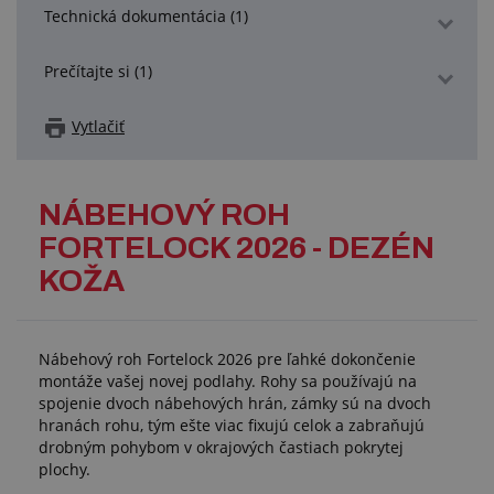
Technická dokumentácia (1)
Prečítajte si (1)
Vytlačiť
NÁBEHOVÝ ROH
FORTELOCK 2026 - DEZÉN
KOŽA
Nábehový roh Fortelock 2026 pre ľahké dokončenie
montáže vašej novej podlahy. Rohy sa používajú na
spojenie dvoch nábehových hrán, zámky sú na dvoch
hranách rohu, tým ešte viac fixujú celok a zabraňujú
drobným pohybom v okrajových častiach pokrytej
plochy.