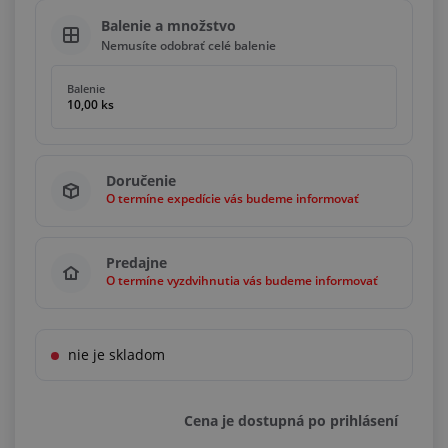
Balenie a množstvo
Nemusíte odobrať celé balenie
Balenie
10,00 ks
Doručenie
O termíne expedície vás budeme informovať
Predajne
O termíne vyzdvihnutia vás budeme informovať
nie je skladom
Cena je dostupná po prihlásení