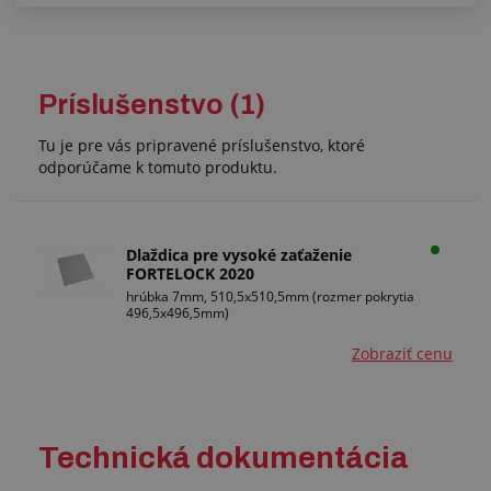
Príslušenstvo (1)
Tu je pre vás pripravené príslušenstvo, ktoré
odporúčame k tomuto produktu.
Dlaždica pre vysoké zaťaženie
FORTELOCK 2020
hrúbka 7mm, 510,5x510,5mm (rozmer pokrytia
496,5x496,5mm)
Zobraziť cenu
Technická dokumentácia