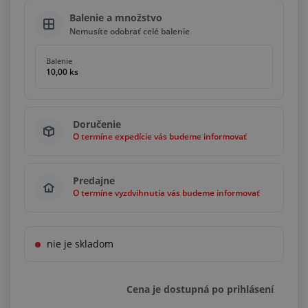
Balenie a množstvo
Nemusíte odobrať celé balenie
Balenie
10,00 ks
Doručenie
O termíne expedície vás budeme informovať
Predajne
O termíne vyzdvihnutia vás budeme informovať
nie je skladom
Cena je dostupná po prihlásení