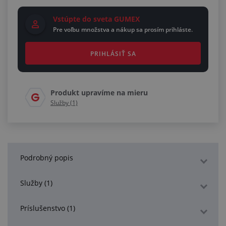
Vstúpte do sveta GUMEX
Pre voľbu množstva a nákup sa prosím prihláste.
PRIHLÁSIŤ SA
Produkt upravíme na mieru
Služby (1)
Podrobný popis
Služby (1)
Príslušenstvo (1)