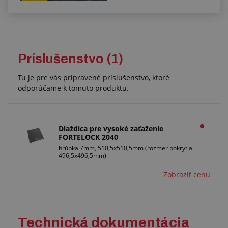
Príslušenstvo (1)
Tu je pre vás pripravené príslušenstvo, ktoré
odporúčame k tomuto produktu.
Dlaždica pre vysoké zaťaženie
FORTELOCK 2040
hrúbka 7mm, 510,5x510,5mm (rozmer pokrytia
496,5x496,5mm)
Zobraziť cenu
Technická dokumentácia