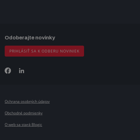
Odoberajte novinky
PRIHLÁSIŤ SA K ODBERU NOVINIEK
Ochrana osobných údajov
Obchodné podmienky
O web sa stará Blogic