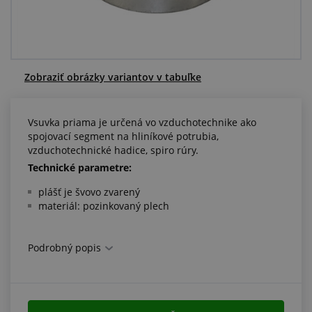
Centrum dopytov
Všetko o nákupe
Zobraziť obrázky variantov v tabuľke
O nás a kariéra
Vsuvka priama je určená vo vzduchotechnike ako
spojovací segment na hliníkové potrubia,
vzduchotechnické hadice, spiro rúry.
Technické parametre:
plášť je švovo zvarený
materiál: pozinkovaný plech
Podrobný popis