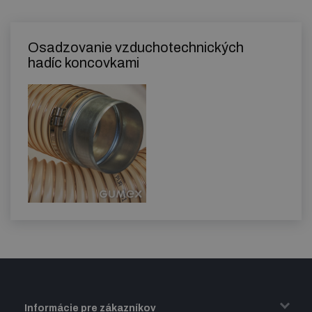
Osadzovanie vzduchotechnických
hadíc koncovkami
Informácie pre zákazníkov