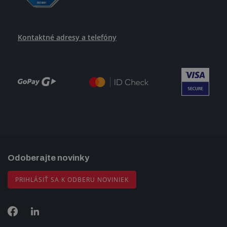
Kontaktné adresy a telefóny
Odoberajte novinky
PRIHLÁSIŤ SA K ODBERU NOVINIEK