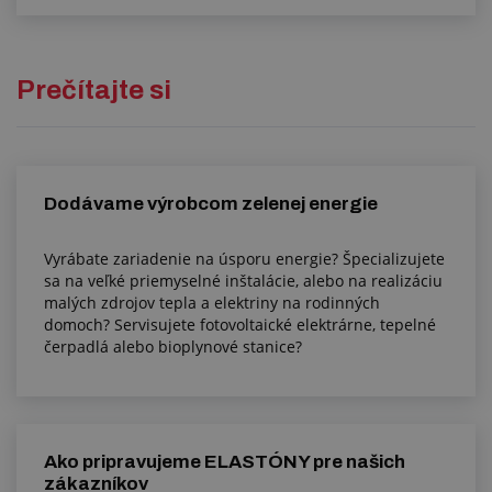
Prečítajte si
Dodávame výrobcom zelenej energie
Vyrábate zariadenie na úsporu energie? Špecializujete
sa na veľké priemyselné inštalácie, alebo na realizáciu
malých zdrojov tepla a elektriny na rodinných
domoch? Servisujete fotovoltaické elektrárne, tepelné
čerpadlá alebo bioplynové stanice?
Ako pripravujeme ELASTÓNY pre našich
zákazníkov