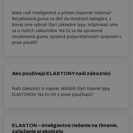
Máte radi inteligentné a pritom úsporné riešenia?
Recyklovaná guma sa delí do mnohých kategórií, z
ktorej sme vybrali štyri základné typy. Inšpirovali sme
sa u našich zákazníkov. Na čo sa dá upravená
recyklovaná guma, spojená polyuretánovým spojivom v
praxi použiť?
Ako používajú ELASTONY naši zákazníci
Naši zákazníci si najviac obľúbili štyri hlavné typy
ELASTONOV. Na čo ich v praxi používajú?
ELASTON – inteligentné riešenie na tlmenie,
zaťaženie aj ekológiu