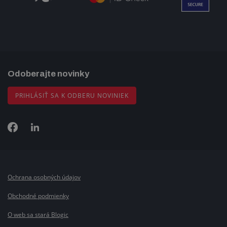
Odoberajte novinky
PRIHLÁSIŤ SA K ODBERU NOVINIEK
Ochrana osobných údajov
Obchodné podmienky
O web sa stará Blogic