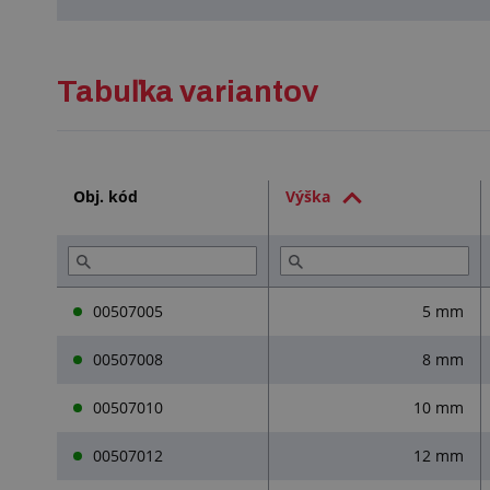
Tabuľka variantov
Obj. kód
Výška
00507005
5 mm
00507008
8 mm
00507010
10 mm
00507012
12 mm