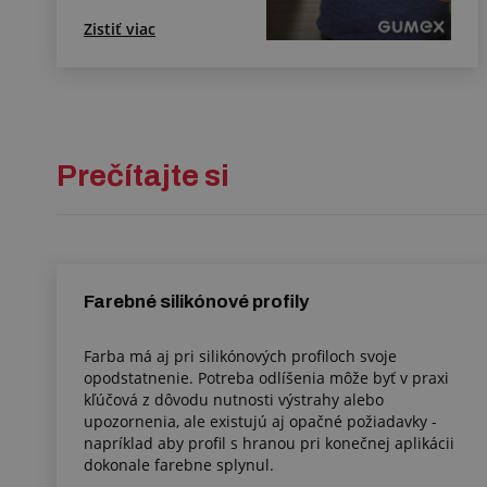
Zistiť viac
Prečítajte si
Farebné silikónové profily
Farba má aj pri silikónových profiloch svoje
opodstatnenie. Potreba odlíšenia môže byť v praxi
kľúčová z dôvodu nutnosti výstrahy alebo
upozornenia, ale existujú aj opačné požiadavky -
napríklad aby profil s hranou pri konečnej aplikácii
dokonale farebne splynul.