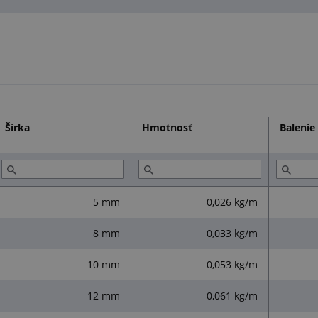
Šírka
Hmotnosť
Balenie
5 mm
0,026 kg/m
8 mm
0,033 kg/m
10 mm
0,053 kg/m
12 mm
0,061 kg/m