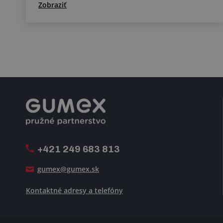
Zobraziť
+421 249 683 813
gumex@gumex.sk
Kontaktné adresy a telefóny