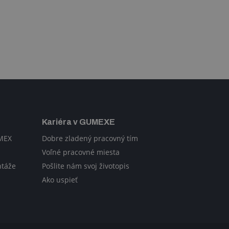
Kariéra v GUMEXE
UMEX
Dobre zladený pracovný tím
Voľné pracovné miesta
ntáže
Pošlite nám svoj životopis
Ako uspieť