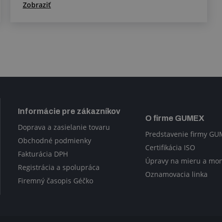
Zobraziť
Informácie pre zákazníkov
O firme GUMEX
Doprava a zasielanie tovaru
Predstavenie firmy G
Obchodné podmienky
Certifikácia ISO
Fakturácia DPH
Úpravy na mieru a mo
Registrácia a spolupráca
Oznamovacia linka
Firemný časopis Géčko