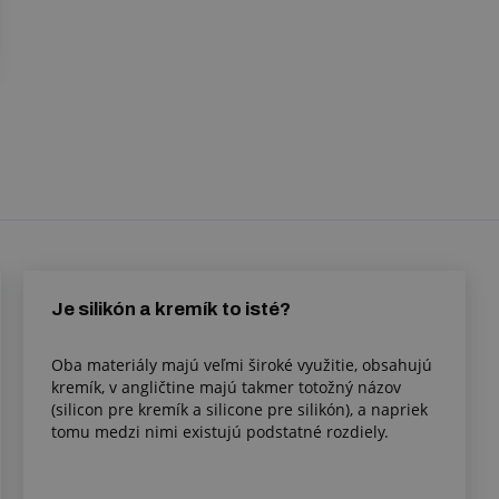
Je silikón a kremík to isté?
Oba materiály majú veľmi široké využitie, obsahujú
kremík, v angličtine majú takmer totožný názov
(silicon pre kremík a silicone pre silikón), a napriek
tomu medzi nimi existujú podstatné rozdiely.