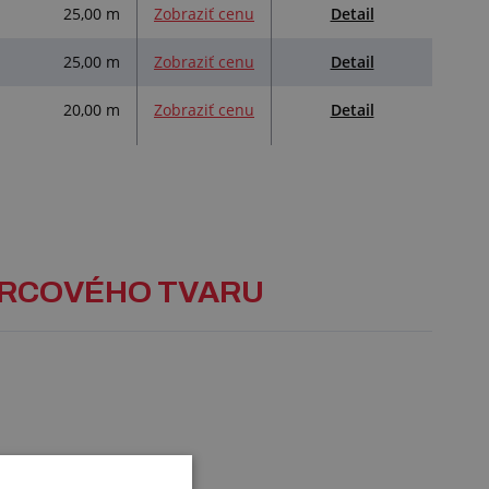
Detail
25,00 m
Zobraziť cenu
Detail
25,00 m
Zobraziť cenu
Detail
20,00 m
Zobraziť cenu
VORCOVÉHO TVARU