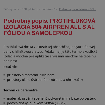
*)
Ceny sú bez DPH, platné pre podnikateľov.
Podrobnejšie o účtovaní DPH.
Podrobný popis: PROTIHLUKOVÁ
IZOLÁCIA 504 AIRPREN ALL S AL
FÓLIOU A SAMOLEPKOU
Protihluková doska z akustickej absorbčnej polyuretánovej
peny s hliníkovou vrstvou. Vďaka nej je táto termo-akustická
izolácia vhodná pre aplikácie s vyššími nárokmi na tepelnú
odolnosť.
Použitie:
priestory s motormi, turbínami
priestory okolo ústredného kúrenia a ohrievačov
Technické parametre:
materiál: pružný spenený polyuretán na báze polyesteru
povrch dosky: hliníková vrstva (30 MY)