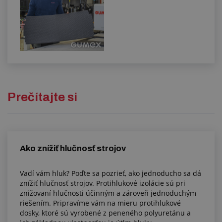
Prečítajte si
Ako znížiť hlučnosť strojov
Vadí vám hluk? Poďte sa pozrieť, ako jednoducho sa dá
znížiť hlučnosť strojov. Protihlukové izolácie sú pri
znižovaní hlučnosti účinným a zároveň jednoduchým
riešením. Pripravíme vám na mieru protihlukové
dosky, ktoré sú vyrobené z peneného polyuretánu a