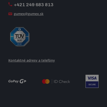
+421 249 683 813
Ako uspieť
gumex@gumex.sk
Kontaktné adresy a telefóny