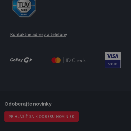
Kontaktné adresy a telefóny
Odoberajte novinky
PRIHLÁSIŤ SA K ODBERU NOVINIEK