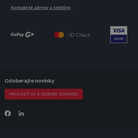
Kontaktné adresy a telefóny
Odoberajte novinky
PRIHLÁSIŤ SA K ODBERU NOVINIEK