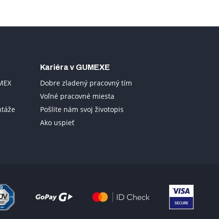
Kariéra v GUMEXE
UMEX
Dobre zladený pracovný tím
Voľné pracovné miesta
ntáže
Pošlite nám svoj životopis
Ako uspieť