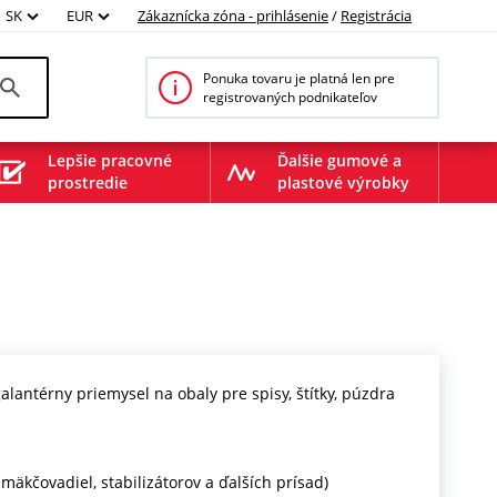
SK
EUR
Zákaznícka zóna - prihlásenie
/
Registrácia
Ponuka tovaru je platná len pre
registrovaných podnikateľov
Lepšie pracovné
Ďalšie gumové a
prostredie
plastové výrobky
lantérny priemysel na obaly pre spisy, štítky, púzdra
mäkčovadiel, stabilizátorov a ďalších prísad)