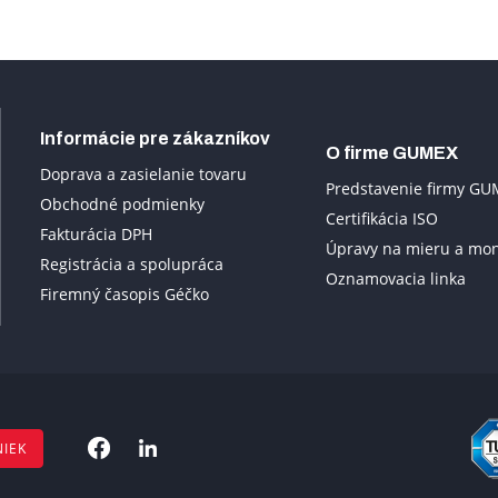
Informácie pre zákazníkov
O firme GUMEX
Doprava a zasielanie tovaru
Predstavenie firmy G
Obchodné podmienky
Certifikácia ISO
Fakturácia DPH
Úpravy na mieru a mo
Registrácia a spolupráca
Oznamovacia linka
Firemný časopis Géčko
NIEK